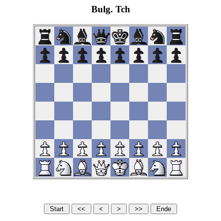
Bulg. Tch