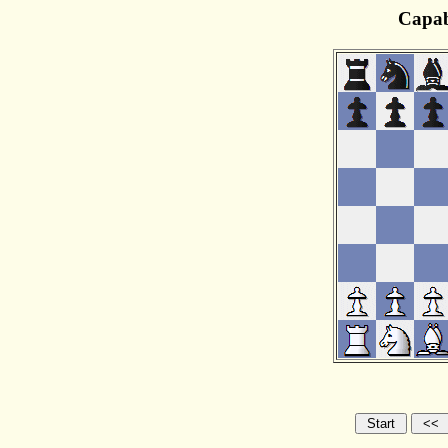
Capab