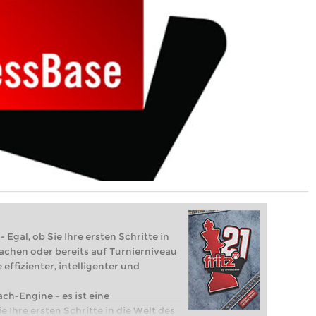
 Egal, ob Sie Ihre ersten Schritte in
achen oder bereits auf Turnierniveau
 effizienter, intelligenter und
ach-Engine – es ist eine
e Ihre ersten Schritte in die Welt des