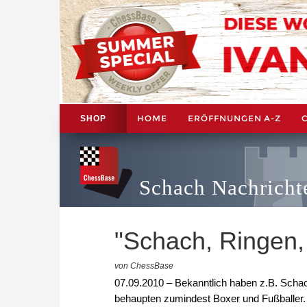
HOME
ERÖFFNUNGEN A-Z
SHOP
Schach Nachricht
"Schach, Ringen
von ChessBase
07.09.2010 – Bekanntlich haben z.B. Scha
behaupten zumindest Boxer und Fußballer