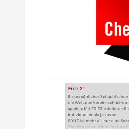
Fritz 21
Ihr persönlicher Schachtrainer -
die Welt des Vereinsschachs m
spielen: Mit FRITZ trainieren Sie
individueller als je zuvor.
FRITZ ist mehr als nur eine Sch
Trainingsrevolution! Egal, ob Si