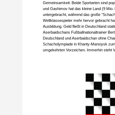
Gemeinsamkeit: Beide Sportarten sind popu
und Gashimov hat das kleine Land (9 Mio. 
untergebracht, während das große "Schachl
Weltklassespieler mehr hervor gebracht hat
Ausbildung. Geld fließt in Deutschland sta
Aserbaidschans Fußballnationaltrainer Bert
Deutschland und Aserbaidschan ohne Chanc
Schacholympiade in Khanty-Mansiysk zum A
umgekehrten Vorzeichen. Immerhin steht V