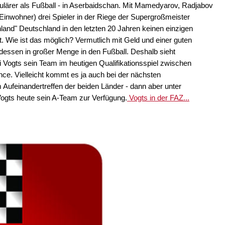
lärer als Fußball - in Aserbaidschan. Mit Mamedyarov, Radjabov
Einwohner) drei Spieler in der Riege der Supergroßmeister
and" Deutschland in den letzten 20 Jahren keinen einzigen
. Wie ist das möglich? Vermutlich mit Geld und einer guten
ttdessen in großer Menge in den Fußball. Deshalb sieht
i Vogts sein Team im heutigen Qualifikationsspiel zwischen
e. Vielleicht kommt es ja auch bei der nächsten
ufeinandertreffen der beiden Länder - dann aber unter
ogts heute sein A-Team zur Verfügung.
Vogts in der FAZ...