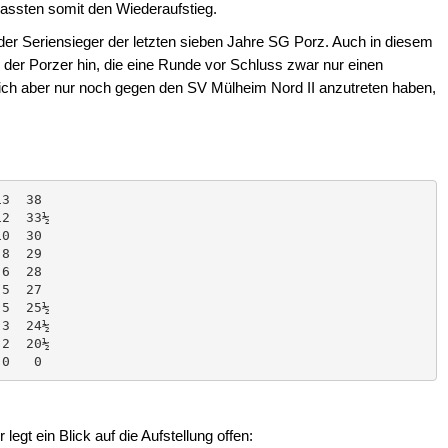
passten somit den Wiederaufstieg.
t der Seriensieger der letzten sieben Jahre SG Porz. Auch in diesem
g der Porzer hin, die eine Runde vor Schluss zwar nur einen
ch aber nur noch gegen den SV Mülheim Nord II anzutreten haben,
legt ein Blick auf die Aufstellung offen: