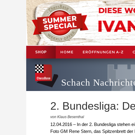
HOME
ERÖFFNUNGEN A-Z
SHOP
Schach Nachricht
2. Bundesliga: De
von Klaus Besenthal
12.04.2016 – In der 2. Bundesliga stehen e
Foto GM Rene Stern, das Spitzenbrett der Be