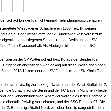
s der Schachbundesliga nicht einmal mehr planmässig verlaufen:
ch gerettete Wiesbadener Schachverein 1885 freiwillig seinen
d sich aus der West-Staffel der 2. Bundesliga kein Verein zum
e eigentlich abgestiegenen Schachfreunde Berlin und der SV
Tisch" zum Klassenerhalt. Als Absteiger blieben nur der SC
er Saison der SV Wattenscheid freiwillig aus der Bundesliga
3. eigentlich abgestiegen war, gelang auf diese Weise doch noch
er Saison 2013/14 somit nur der SV Griesheim, der SK König Tegel
 der sich freiwillig zurückzog. Da sich aus der West-Staffel der 2.
lieben die Schachfreunde Berlin und der FC Bayern München - beide
glieder der Schachbundesliga. Absteiger waren die (in der Endtabelle
die ebenfalls freiwillig verzichteten, und der SSC Rostock 07. Die
der 2. Bundesliga Staffel Nord, wie oben bereits dargestellt, dem