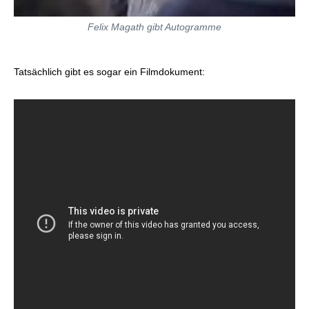
Felix Magath gibt Autogramme
Tatsächlich gibt es sogar ein Filmdokument: