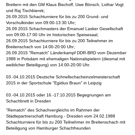
Brettern mit den GM Klaus Bischoff, Uwe Bönsch, Lothar Vogt
und Raj Tischbierek;
26.09.2015 Schachturniere für bis zu 200 Grund- und
Vorschulkinder von 09:00-13:30 Uhr;
26.09.2015 Schachmasters der Emanuel Lasker Gesellschaft
von 09:00-17:00 Uhr im historischen Speisesaal;
26.09.2015 Schachturniere für bis zu 200 Teilnehmer im
Breitenschach von 14:00-20:00 Uhr;
26.09.2015 "Rematch" Länderkampf DDR-BRD vom Dezember
1988 in Potsdam mit ehemaligen Nationalspielern (diesmal mit
weiblicher Beteiligung) von 14:00-20:00 Uhr.
03.-04.10.2015 Deutsche Schnellschacheinzelmeisterschaft
2015 in der Sportschule "Egidius Braun" in Leipzig
03.-04.10.2015 oder 16.-17.10.2015 Begegnungen am
Schachbrett in Dresden
"Rematch" des Schachvergleichs im Rahmen der
Städtepartnerschaft Hamburg - Dresden vom 24.02.1988
Schachturniere für bis zu 200 Teilnehmer im Breitenschach mit
Beteiligung von Hamburger Schachfreunden