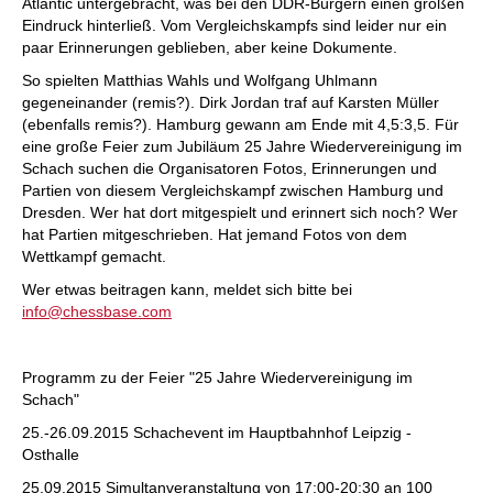
Atlantic untergebracht, was bei den DDR-Bürgern einen großen
Eindruck hinterließ. Vom Vergleichskampfs sind leider nur ein
paar Erinnerungen geblieben, aber keine Dokumente.
So spielten Matthias Wahls und Wolfgang Uhlmann
gegeneinander (remis?). Dirk Jordan traf auf Karsten Müller
(ebenfalls remis?). Hamburg gewann am Ende mit 4,5:3,5. Für
eine große Feier zum Jubiläum 25 Jahre Wiedervereinigung im
Schach suchen die Organisatoren Fotos, Erinnerungen und
Partien von diesem Vergleichskampf zwischen Hamburg und
Dresden. Wer hat dort mitgespielt und erinnert sich noch? Wer
hat Partien mitgeschrieben. Hat jemand Fotos von dem
Wettkampf gemacht.
Wer etwas beitragen kann, meldet sich bitte bei
info@chessbase.com
Programm zu der Feier "25 Jahre Wiedervereinigung im
Schach"
25.-26.09.2015 Schachevent im Hauptbahnhof Leipzig -
Osthalle
25.09.2015 Simultanveranstaltung von 17:00-20:30 an 100