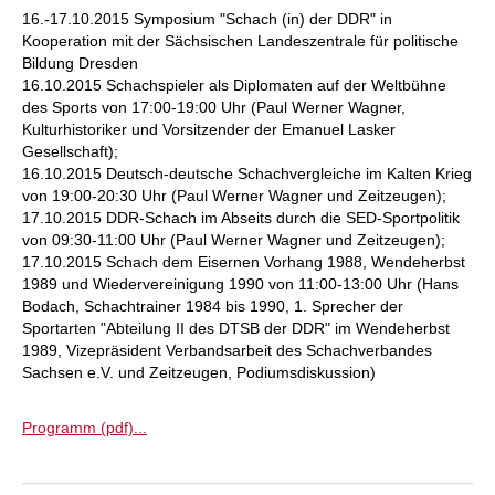
16.-17.10.2015 Symposium "Schach (in) der DDR" in
Kooperation mit der Sächsischen Landeszentrale für politische
Bildung Dresden
16.10.2015 Schachspieler als Diplomaten auf der Weltbühne
des Sports von 17:00-19:00 Uhr (Paul Werner Wagner,
Kulturhistoriker und Vorsitzender der Emanuel Lasker
Gesellschaft);
16.10.2015 Deutsch-deutsche Schachvergleiche im Kalten Krieg
von 19:00-20:30 Uhr (Paul Werner Wagner und Zeitzeugen);
17.10.2015 DDR-Schach im Abseits durch die SED-Sportpolitik
von 09:30-11:00 Uhr (Paul Werner Wagner und Zeitzeugen);
17.10.2015 Schach dem Eisernen Vorhang 1988, Wendeherbst
1989 und Wiedervereinigung 1990 von 11:00-13:00 Uhr (Hans
Bodach, Schachtrainer 1984 bis 1990, 1. Sprecher der
Sportarten "Abteilung II des DTSB der DDR" im Wendeherbst
1989, Vizepräsident Verbandsarbeit des Schachverbandes
Sachsen e.V. und Zeitzeugen, Podiumsdiskussion)
Programm (pdf)...