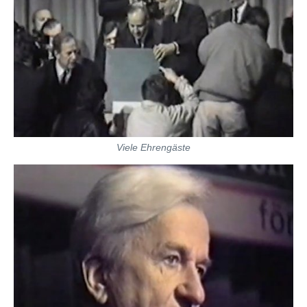
Viele Ehrengäste