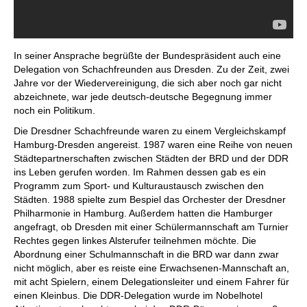
In seiner Ansprache begrüßte der Bundespräsident auch eine
Delegation von Schachfreunden aus Dresden. Zu der Zeit, zwei
Jahre vor der Wiedervereinigung, die sich aber noch gar nicht
abzeichnete, war jede deutsch-deutsche Begegnung immer
noch ein Politikum.
Die Dresdner Schachfreunde waren zu einem Vergleichskampf
Hamburg-Dresden angereist. 1987 waren eine Reihe von neuen
Städtepartnerschaften zwischen Städten der BRD und der DDR
ins Leben gerufen worden. Im Rahmen dessen gab es ein
Programm zum Sport- und Kulturaustausch zwischen den
Städten. 1988 spielte zum Bespiel das Orchester der Dresdner
Philharmonie in Hamburg. Außerdem hatten die Hamburger
angefragt, ob Dresden mit einer Schülermannschaft am Turnier
Rechtes gegen linkes Alsterufer teilnehmen möchte. Die
Abordnung einer Schulmannschaft in die BRD war dann zwar
nicht möglich, aber es reiste eine Erwachsenen-Mannschaft an,
mit acht Spielern, einem Delegationsleiter und einem Fahrer für
einen Kleinbus. Die DDR-Delegation wurde im Nobelhotel