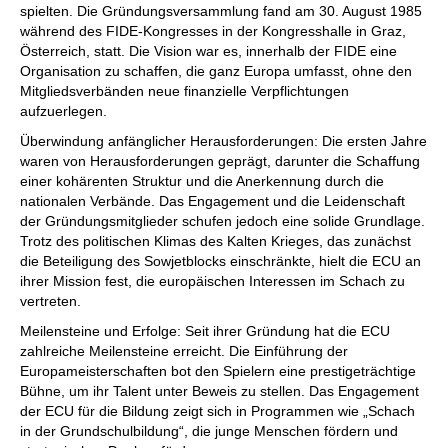
spielten. Die Gründungsversammlung fand am 30. August 1985
während des FIDE-Kongresses in der Kongresshalle in Graz,
Österreich, statt. Die Vision war es, innerhalb der FIDE eine
Organisation zu schaffen, die ganz Europa umfasst, ohne den
Mitgliedsverbänden neue finanzielle Verpflichtungen
aufzuerlegen.
Überwindung anfänglicher Herausforderungen: Die ersten Jahre
waren von Herausforderungen geprägt, darunter die Schaffung
einer kohärenten Struktur und die Anerkennung durch die
nationalen Verbände. Das Engagement und die Leidenschaft
der Gründungsmitglieder schufen jedoch eine solide Grundlage.
Trotz des politischen Klimas des Kalten Krieges, das zunächst
die Beteiligung des Sowjetblocks einschränkte, hielt die ECU an
ihrer Mission fest, die europäischen Interessen im Schach zu
vertreten.
Meilensteine und Erfolge: Seit ihrer Gründung hat die ECU
zahlreiche Meilensteine erreicht. Die Einführung der
Europameisterschaften bot den Spielern eine prestigeträchtige
Bühne, um ihr Talent unter Beweis zu stellen. Das Engagement
der ECU für die Bildung zeigt sich in Programmen wie „Schach
in der Grundschulbildung“, die junge Menschen fördern und