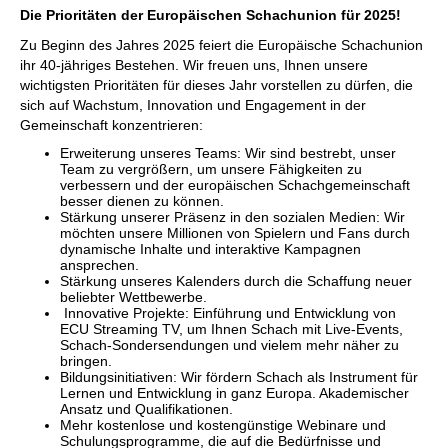
Die Prioritäten der Europäischen Schachunion für 2025!
Zu Beginn des Jahres 2025 feiert die Europäische Schachunion
ihr 40-jähriges Bestehen. Wir freuen uns, Ihnen unsere
wichtigsten Prioritäten für dieses Jahr vorstellen zu dürfen, die
sich auf Wachstum, Innovation und Engagement in der
Gemeinschaft konzentrieren:
Erweiterung unseres Teams: Wir sind bestrebt, unser
Team zu vergrößern, um unsere Fähigkeiten zu
verbessern und der europäischen Schachgemeinschaft
besser dienen zu können.
Stärkung unserer Präsenz in den sozialen Medien: Wir
möchten unsere Millionen von Spielern und Fans durch
dynamische Inhalte und interaktive Kampagnen
ansprechen.
Stärkung unseres Kalenders durch die Schaffung neuer
beliebter Wettbewerbe.
Innovative Projekte: Einführung und Entwicklung von
ECU Streaming TV, um Ihnen Schach mit Live-Events,
Schach-Sondersendungen und vielem mehr näher zu
bringen.
Bildungsinitiativen: Wir fördern Schach als Instrument für
Lernen und Entwicklung in ganz Europa. Akademischer
Ansatz und Qualifikationen.
Mehr kostenlose und kostengünstige Webinare und
Schulungsprogramme, die auf die Bedürfnisse und