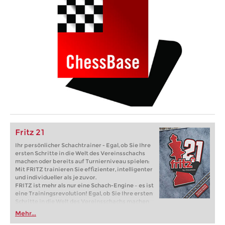
Fritz 21
Ihr persönlicher Schachtrainer - Egal, ob Sie Ihre
ersten Schritte in die Welt des Vereinsschachs
machen oder bereits auf Turnierniveau spielen:
Mit FRITZ trainieren Sie effizienter, intelligenter
und individueller als je zuvor.
FRITZ ist mehr als nur eine Schach-Engine – es ist
eine Trainingsrevolution! Egal, ob Sie Ihre ersten
Schritte in die Welt des Vereinsschachs machen
oder bereits auf Turnierniveau spielen: Mit
Mehr...
FRITZ trainieren Sie effizienter, intelligenter und