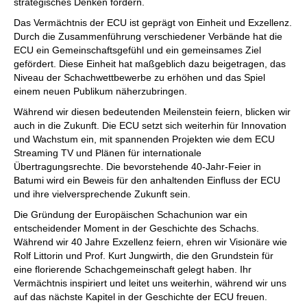
strategisches Denken fördern.
Das Vermächtnis der ECU ist geprägt von Einheit und Exzellenz.
Durch die Zusammenführung verschiedener Verbände hat die
ECU ein Gemeinschaftsgefühl und ein gemeinsames Ziel
gefördert. Diese Einheit hat maßgeblich dazu beigetragen, das
Niveau der Schachwettbewerbe zu erhöhen und das Spiel
einem neuen Publikum näherzubringen.
Während wir diesen bedeutenden Meilenstein feiern, blicken wir
auch in die Zukunft. Die ECU setzt sich weiterhin für Innovation
und Wachstum ein, mit spannenden Projekten wie dem ECU
Streaming TV und Plänen für internationale
Übertragungsrechte. Die bevorstehende 40-Jahr-Feier in
Batumi wird ein Beweis für den anhaltenden Einfluss der ECU
und ihre vielversprechende Zukunft sein.
Die Gründung der Europäischen Schachunion war ein
entscheidender Moment in der Geschichte des Schachs.
Während wir 40 Jahre Exzellenz feiern, ehren wir Visionäre wie
Rolf Littorin und Prof. Kurt Jungwirth, die den Grundstein für
eine florierende Schachgemeinschaft gelegt haben. Ihr
Vermächtnis inspiriert und leitet uns weiterhin, während wir uns
auf das nächste Kapitel in der Geschichte der ECU freuen.