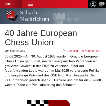
SHOP
TOGGLE
NAVIGATION
Schach
Nachrichten
40 Jahre European
Chess Union
von ChessBase
Gefällt mir!
|
0 Kommentare
30.06.2025 – Am 30. August 1985 wurde in Graz die European
Chess Union gegründet, um den europäischen Verbänden ein
größeres Gewicht in der FIDE zu verleihen. Einer der
federführenden Leute war der im Mai 2025 verstorbene Politiker
und langjährige Präsident des ÖSB Prof. Kurt Jungwirth. Die
ECU organisiert jährlich über 20 Turniere und hat für die Zukunft
weitere Pläne zur Popularisierung des Schachs.