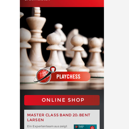
ONLINE SHOP
MASTER CLASS BAND 20: BENT
LARSEN
Ein Expertenteam aus zeigt