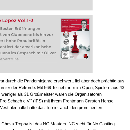
 Lopez Vol.1-3
ältesten Eröffnungen
 von Clubebene bis hin zur
rt hohe Popularität. In
entiert der amerikanische
uana im Gespräch mit Oliver
epertoire.
 durch die Pandemiejahre erschwert, fiel aber doch prächtig aus.
urnier der Rekorde. Mit 569 Teilnehmern im Open, Spielern aus 43
cht weniger als 31 Großmeister waren die Organisatoren
e Pro Schach e.V." (IPS) mit ihrem Frontmann Carsten Hensel
Westfalenhalle hatte das Turnier auch den prominenten
 Chess Trophy ist das NC Masters. NC steht für No Castling.