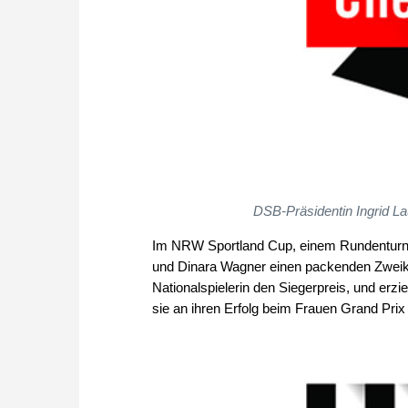
DSB-Präsidentin Ingrid La
Im NRW Sportland Cup, einem Rundenturnier,
und Dinara Wagner einen packenden Zweika
Nationalspielerin den Siegerpreis, und erz
sie an ihren Erfolg beim Frauen Grand Prix