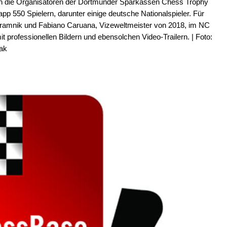
ten die Organisatoren der Dortmunder Sparkassen Chess Trophy
p 550 Spielern, darunter einige deutsche Nationalspieler. Für
 Kramnik und Fabiano Caruana, Vizeweltmeister von 2018, im NC
 professionellen Bildern und ebensolchen Video-Trailern. | Foto:
ak