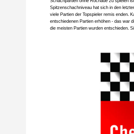
Schachpartien ohne Rochade zu spielen is
Spitzenschachniveau hat sich in den letzte
viele Partien der Topspieler remis enden.
entschiedenen Partien erhöhen - das war d
die meisten Partien wurden entschieden. S