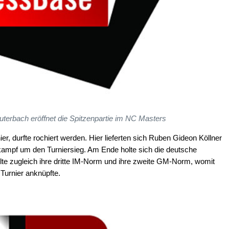
uterbach eröffnet die Spitzenpartie im NC Masters
 durfte rochiert werden. Hier lieferten sich Ruben Gideon Köllner
mpf um den Turniersieg. Am Ende holte sich die deutsche
ielte zugleich ihre dritte IM-Norm und ihre zweite GM-Norm, womit
 Turnier anknüpfte.