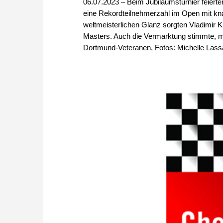
06.07.2023 – Beim Jubiläumsturnier feier
eine Rekordteilnehmerzahl im Open mit knap
weltmeisterlichen Glanz sorgten Vladimir
Masters. Auch die Vermarktung stimmte, mit
Dortmund-Veteranen, Fotos: Michelle Lass