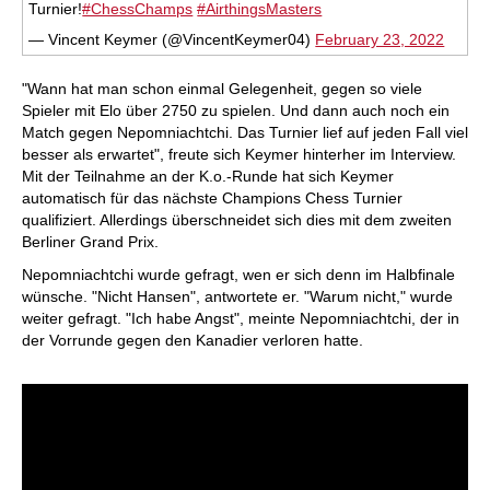
Turnier!
#ChessChamps
#AirthingsMasters
— Vincent Keymer (@VincentKeymer04)
February 23, 2022
"Wann hat man schon einmal Gelegenheit, gegen so viele
Spieler mit Elo über 2750 zu spielen. Und dann auch noch ein
Match gegen Nepomniachtchi. Das Turnier lief auf jeden Fall viel
besser als erwartet", freute sich Keymer hinterher im Interview.
Mit der Teilnahme an der K.o.-Runde hat sich Keymer
automatisch für das nächste Champions Chess Turnier
qualifiziert. Allerdings überschneidet sich dies mit dem zweiten
Berliner Grand Prix.
Nepomniachtchi wurde gefragt, wen er sich denn im Halbfinale
wünsche. "Nicht Hansen", antwortete er. "Warum nicht," wurde
weiter gefragt. "Ich habe Angst", meinte Nepomniachtchi, der in
der Vorrunde gegen den Kanadier verloren hatte.