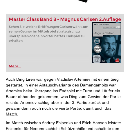
Master Class Band 8 - Magnus Carlsen 2.Auflage
Sehen Sie, welche Eröffnungen Carlsen wählt, um
seinen Gegner im Mittelspiel strategisch zu
überspielen oder ein vorteilhaftes Endspiel zu
erhalten.
Mehr...
Auch Ding Liren war gegen Vladislav Artemiev mit einem Sieg
gestartet. In einer Abtauschvariante des Damengambits war
Artemiev beim Übergang ins Endspiel mit Turm und Läufer ein
Bauer abhanden gekommen, was Ding zum Gewinn der Partie
reichte. Artemiev schlug aber in der 3. Partie zurück und
gewann dann auch noch die vierte Partie, damit auch das
Match.
Im Match zwischen Andrey Esipenko und Erich Hansen leistete
Esipenko für Nepomniachtchi Schützenhilfe und schaltete den