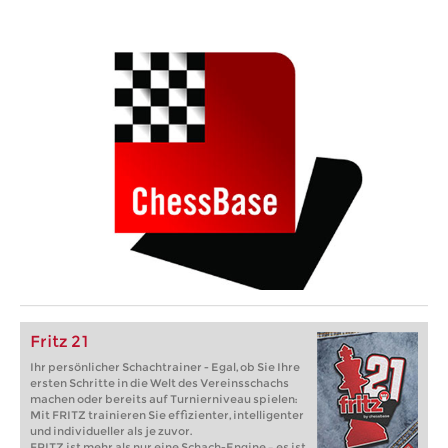
Fritz 21
Ihr persönlicher Schachtrainer - Egal, ob Sie Ihre
ersten Schritte in die Welt des Vereinsschachs
machen oder bereits auf Turnierniveau spielen:
Mit FRITZ trainieren Sie effizienter, intelligenter
und individueller als je zuvor.
FRITZ ist mehr als nur eine Schach-Engine – es ist