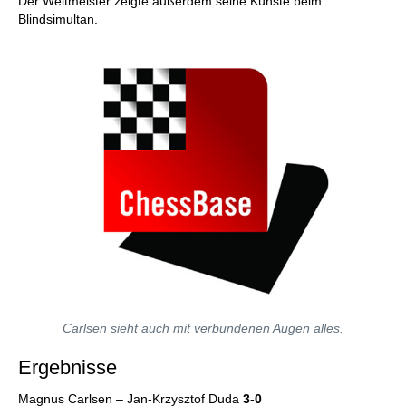
Der Weltmeister zeigte außerdem seine Künste beim
Blindsimultan.
Carlsen sieht auch mit verbundenen Augen alles.
Ergebnisse
Magnus Carlsen – Jan-Krzysztof Duda
3-0