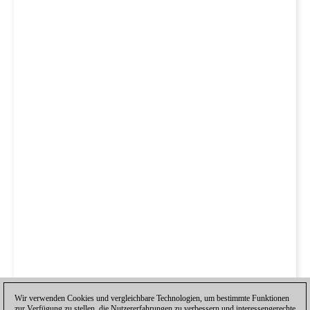
Wir verwenden Cookies und vergleichbare Technologien, um bestimmte Funktionen
zur Verfügung zu stellen, die Nutzererfahrungen zu verbessern und interessengerechte