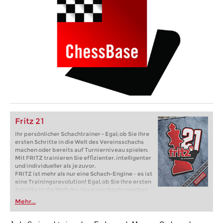
Fritz 21
Ihr persönlicher Schachtrainer - Egal, ob Sie Ihre
ersten Schritte in die Welt des Vereinsschachs
machen oder bereits auf Turnierniveau spielen:
Mit FRITZ trainieren Sie effizienter, intelligenter
und individueller als je zuvor.
FRITZ ist mehr als nur eine Schach-Engine – es ist
eine Trainingsrevolution! Egal, ob Sie Ihre ersten
Schritte in die Welt des Vereinsschachs machen
oder bereits auf Turnierniveau spielen: Mit
Mehr...
FRITZ trainieren Sie effizienter, intelligenter und
individueller als je zuvor.