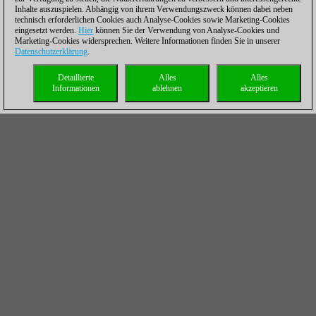
Inhalte auszuspielen. Abhängig von ihrem Verwendungszweck können dabei neben
technisch erforderlichen Cookies auch Analyse-Cookies sowie Marketing-Cookies
eingesetzt werden.
Hier
können Sie der Verwendung von Analyse-Cookies und
Marketing-Cookies widersprechen. Weitere Informationen finden Sie in unserer
Datenschutzerklärung
.
Detaillierte
Alles
Alles
Informationen
ablehnen
akzeptieren