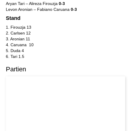
Aryan Tari – Alireza Firouzja
0-3
Levon Aronian – Fabiano Caruana
0-3
St
a
nd
1. Firouzja 13
2. Carlsen 12
3. Aronian 11
4. Caruana 10
5. Duda 4
6. Tari 1.5
Partien