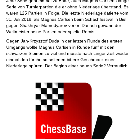
Jede Serie geht einmal zu Ende, auch Magnus Carlsens lange
Serie von Turnierpartien die er ohne Niederlage überstand. Es
waren 125 Partien in Folge. Die letzte Niederlage datierte vom
31. Juli 2018, als Magnus Carlsen beim Schachfestival in Biel
gegen Shakhryar Mamedyarov verlor. Danach gewann der
Weltmeister seine Partien oder spielte Remis.
Gegen Jan-Krzysztof Duda in der letzten Runde des ersten
Umgangs wollte Magnus Carlsen in Runde fünf mit den
schwarzen Steinen zu viel und musste nach langer Zeit wieder
einmal den für ihn so seltenen bittere Geschmack einer
Niederlage spüren. Der Beginn einer neuen Serie? Vermutlich.