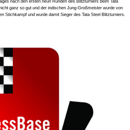
Tages nach den ersten neun Runden des Blitzturniers beim Tata
s nicht ganz so gut und der indischen Jung-Großmeister wurde von
n Stichkampf und wurde damit Sieger des Tata Steel Blitzturniers.