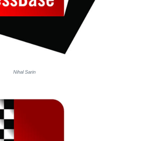
Nihal Sarin