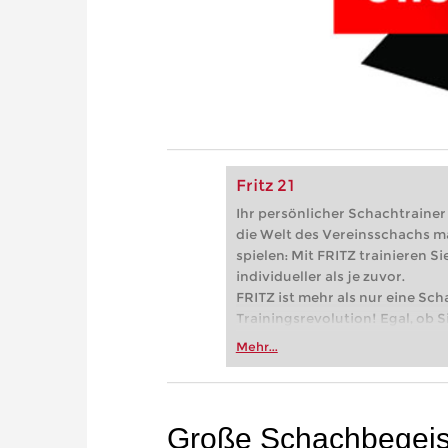
Fritz 21
Ihr persönlicher Schachtrainer -
die Welt des Vereinsschachs m
spielen: Mit FRITZ trainieren Sie
individueller als je zuvor.
FRITZ ist mehr als nur eine Sch
Trainingsrevolution! Egal, ob Si
Vereinsschachs machen oder ber
Mehr...
FRITZ trainieren Sie effizienter,
zuvor.
Große Schachbegeist