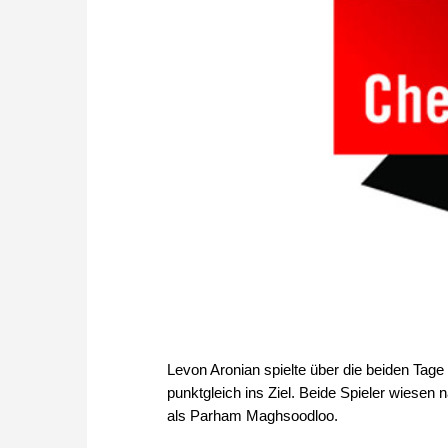
Levon Aronian spielte über die beiden Tag
punktgleich ins Ziel. Beide Spieler wiesen
als Parham Maghsoodloo.