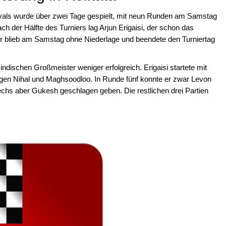
tivals wurde über zwei Tage gespielt, mit neun Runden am Samstag
 der Hälfte des Turniers lag Arjun Erigaisi, der schon das
Er blieb am Samstag ohne Niederlage und beendete den Turniertag
 indischen Großmeister weniger erfolgreich. Erigaisi startete mit
egen Nihal und Maghsoodloo. In Runde fünf konnte er zwar Levon
chs aber Gukesh geschlagen geben. Die restlichen drei Partien