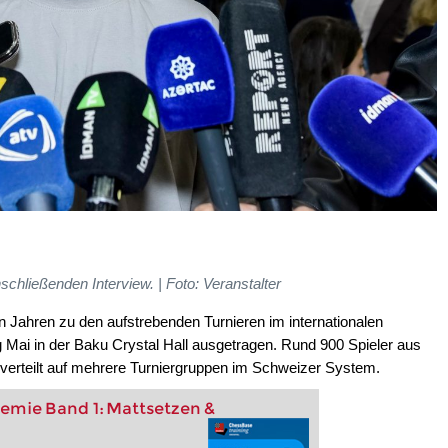
chließenden Interview. | Foto: Veranstalter
n Jahren zu den aufstrebenden Turnieren im internationalen
g Mai in der Baku Crystal Hall ausgetragen. Rund 900 Spieler aus
verteilt auf mehrere Turniergruppen im Schweizer System.
emie Band 1: Mattsetzen &