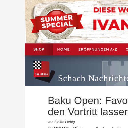
HOME
ERÖFFNUNGEN A-Z
SHOP
Schach Nachricht
Baku Open: Favo
den Vortritt lass
von Stefan Liebig