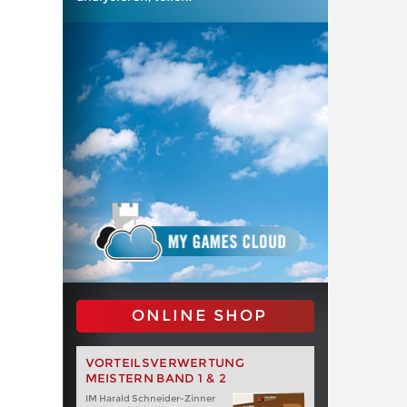
ONLINE SHOP
VORTEILSVERWERTUNG
MEISTERN BAND 1 & 2
IM Harald Schneider-Zinner