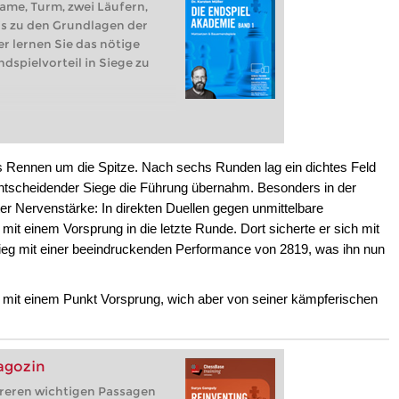
me, Turm, zwei Läufern,
is zu den Grundlagen der
r lernen Sie das nötige
spielvorteil in Siege zu
ges Rennen um die Spitze. Nach sechs Runden lag ein dichtes Feld
entscheidender Siege die Führung übernahm. Besonders in der
 Nervenstärke: In direkten Duellen gegen unmittelbare
mit einem Vorsprung in die letzte Runde. Dort sicherte er sich mit
sieg mit einer beeindruckenden Performance von 2819, was ihn nun
er mit einem Punkt Vorsprung, wich aber von seiner kämpferischen
agozin
reren wichtigen Passagen