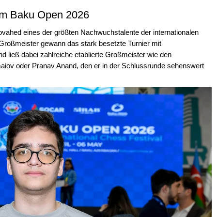
eim Baku Open 2026
vahed eines der größten Nachwuchstalente der internationalen
Großmeister gewann das stark besetzte Turnier mit
 ließ dabei zahlreiche etablierte Großmeister wie den
aiov oder Pranav Anand, den er in der Schlussrunde sehenswert