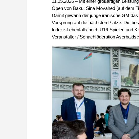
11.05.2026 – Mit einer großartigen Leistung
Open von Baku: Sina Movahed (auf dem Tite
Damit gewann der junge iranische GM das s
Vorsprung auf die nächsten Plätze. Die be
Inder ist ebenfalls noch U16-Spieler, und K
Veranstalter / Schachföderation Aserbaidsch