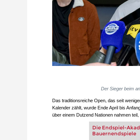
Der Sieger beim ans
Das traditionsreiche Open, das seit wenige
Kalender zählt, wurde Ende April bis Anfan
über einem Dutzend Nationen nahmen teil, 
Die Endspiel-Akad
Bauernendspiele