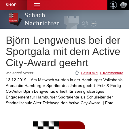
SHOP
TOGGLE
NAVIGATION
Schach
Nachrichten
Björn Lengwenus bei der
Sportgala mit dem Active
City-Award geehrt
von André Schulz
Gefällt mir!
|
0 Kommentare
13.12.2019 – Am Mittwoch wurden in der Hamburger Volksbank-
Arena die Hamburger Sportler des Jahres geehrt. Fritz & Fertig
Co-Autor Björn Lengwenus erhielt für sein großartiges
Engagement für Hamburger Sportalente als Schulleiter der
Stadtteilschule Alter Teichweg den Active City-Award. | Foto: