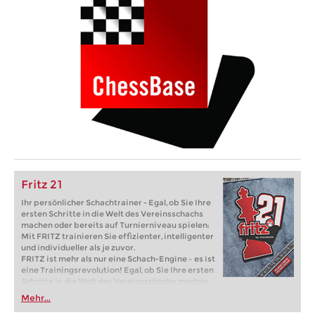
Fritz 21
Ihr persönlicher Schachtrainer - Egal, ob Sie Ihre
ersten Schritte in die Welt des Vereinsschachs
machen oder bereits auf Turnierniveau spielen:
Mit FRITZ trainieren Sie effizienter, intelligenter
und individueller als je zuvor.
FRITZ ist mehr als nur eine Schach-Engine – es ist
eine Trainingsrevolution! Egal, ob Sie Ihre ersten
Schritte in die Welt des Vereinsschachs machen
oder bereits auf Turnierniveau spielen: Mit
Mehr...
FRITZ trainieren Sie effizienter, intelligenter und