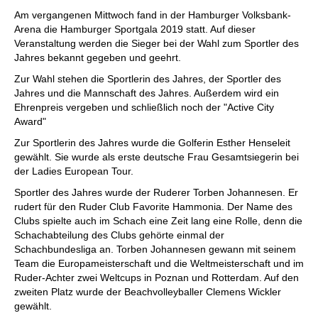
individueller als je zuvor.
Am vergangenen Mittwoch fand in der Hamburger Volksbank-
Arena die Hamburger Sportgala 2019 statt. Auf dieser
Veranstaltung werden die Sieger bei der Wahl zum Sportler des
Jahres bekannt gegeben und geehrt.
Zur Wahl stehen die Sportlerin des Jahres, der Sportler des
Jahres und die Mannschaft des Jahres. Außerdem wird ein
Ehrenpreis vergeben und schließlich noch der "Active City
Award"
Zur Sportlerin des Jahres wurde die Golferin Esther Henseleit
gewählt. Sie wurde als erste deutsche Frau Gesamtsiegerin bei
der Ladies European Tour.
Sportler des Jahres wurde der Ruderer Torben Johannesen. Er
rudert für den Ruder Club Favorite Hammonia. Der Name des
Clubs spielte auch im Schach eine Zeit lang eine Rolle, denn die
Schachabteilung des Clubs gehörte einmal der
Schachbundesliga an. Torben Johannesen gewann mit seinem
Team die Europameisterschaft und die Weltmeisterschaft und im
Ruder-Achter zwei Weltcups in Poznan und Rotterdam. Auf den
zweiten Platz wurde der Beachvolleyballer Clemens Wickler
gewählt.