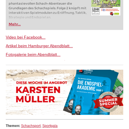
phantasievollen Schach-Abenteuer die
Grundlagen des Schachspiels. Folge 2 knüpft mit
interaktiven Spielmodulen zu Eröffnung, Taktik,
Strategie und Endspiel an.
Mehr...
Video bei Facebook...
Artikel beim Hamburger Abendblatt...
Fotogalerie beim Abendblatt...
Themen:
Schachsport
,
Sportgala