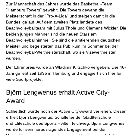
Zur Mannschaft des Jahres wurde das Basketball-Team
"Hamburg Towers" gewählt. Die Towers gewann die
Meisterschaft in der "Pro-A-Liga" und steigen damit in die
Bundesliga auf. Auf dem zweiten Platz landete des
Beachvolleyballteam mit Julius Thole und Clemens Wickler. Die
beiden jungen Männer sind die neuen Stars am
Beachvolleyballhimmel. Sie sind die amtierenden deutschen
Meister und begeisterten das Publikum im Sommer bei der
Beachvolleybal-Weltmeisterschaft, wo sie Vizeweltmeister
wurden.
Der Ehrenpreis wurde an Wladimir Klitschko vergeben. Der 46-
Jährige lebt seit 1996 in Hamburg und engagiert sich hier für
viele Sportprojekte.
Björn Lengwenus erhält Active City-
Award
Schließlich wurde noch der Active City-Award verliehen. Diesen
erhielt Björn Lengwenus, Schulleiter der Stadtteilschule
und Eliteschule des Sports – Alter Teichweg. Björn Lengwenus
wurde für sein herausragendes Engagement bei der