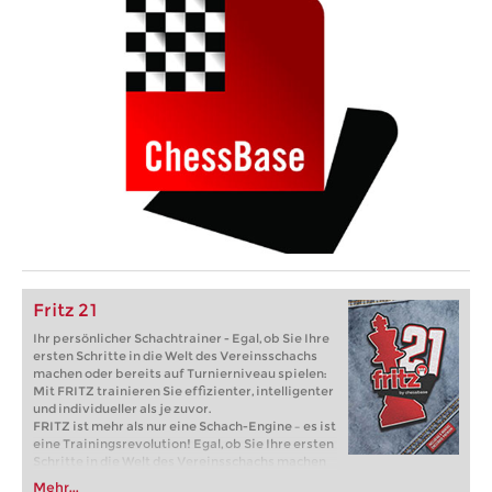
Fritz 21
Ihr persönlicher Schachtrainer - Egal, ob Sie Ihre
ersten Schritte in die Welt des Vereinsschachs
machen oder bereits auf Turnierniveau spielen:
Mit FRITZ trainieren Sie effizienter, intelligenter
und individueller als je zuvor.
FRITZ ist mehr als nur eine Schach-Engine – es ist
eine Trainingsrevolution! Egal, ob Sie Ihre ersten
Schritte in die Welt des Vereinsschachs machen
oder bereits auf Turnierniveau spielen: Mit
Mehr...