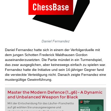
Daniel Fernandez
Daniel Fernandez hatte sich in einem der Verfolgerduelle mit
dem jungen Schotten Frederick Waldhausen Gordon
auseinanderzusetzten. Die Partie mündet in ein Turmendspiel,
das zwar ausgeglichen, aber keineswegs einfach zu spielen war.
Fernandez hatte die Initiative und sein 14-jähriger Gegner fand
die versteckte Verteidigung nicht. Danach zeigte Fernandez eine
mustergültige Gewinnführung.
Master the Modern Defence (1...g6) - A Dynamic
and Unbalanced Weapon for Black
Mit der Entscheidung für das Läufer-Fianchetto
auf g6 wählen Sie unausgewogene und