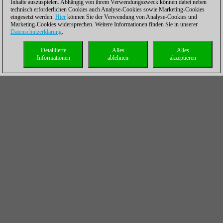
Inhalte auszuspielen. Abhängig von ihrem Verwendungszweck können dabei neben
technisch erforderlichen Cookies auch Analyse-Cookies sowie Marketing-Cookies
eingesetzt werden.
Hier
können Sie der Verwendung von Analyse-Cookies und
Marketing-Cookies widersprechen. Weitere Informationen finden Sie in unserer
Datenschutzerklärung
.
Detaillierte
Alles
Alles
Informationen
ablehnen
akzeptieren