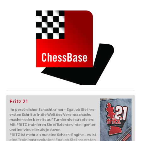
Fritz 21
Ihr persönlicher Schachtrainer - Egal, ob Sie Ihre
ersten Schritte in die Welt des Vereinsschachs
machen oder bereits auf Turnierniveau spielen:
Mit FRITZ trainieren Sie effizienter, intelligenter
und individueller als je zuvor.
FRITZ ist mehr als nur eine Schach-Engine – es ist
eine Trainingsrevolution! Egal, ob Sie Ihre ersten