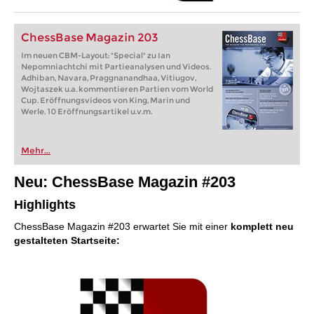
ChessBase Magazin 203
Im neuen CBM-Layout: "Special" zu Ian
Nepomniachtchi mit Partieanalysen und Videos.
Adhiban, Navara, Praggnanandhaa, Vitiugov,
Wojtaszek u.a. kommentieren Partien vom World
Cup. Eröffnungsvideos von King, Marin und
Werle. 10 Eröffnungsartikel u.v.m.
Mehr...
Neu: ChessBase Magazin #203
Highlights
ChessBase Magazin #203 erwartet Sie mit einer
komplett neu
gestalteten Startseite: