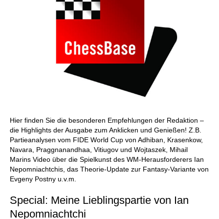
Hier finden Sie die besonderen Empfehlungen der Redaktion –
die Highlights der Ausgabe zum Anklicken und Genießen! Z.B.
Partieanalysen vom FIDE World Cup von Adhiban, Krasenkow,
Navara, Praggnanandhaa, Vitiugov und Wojtaszek, Mihail
Marins Video über die Spielkunst des WM-Herausforderers Ian
Nepomniachtchis, das Theorie-Update zur Fantasy-Variante von
Evgeny Postny u.v.m.
Special: Meine Lieblingspartie von Ian
Nepomniachtchi