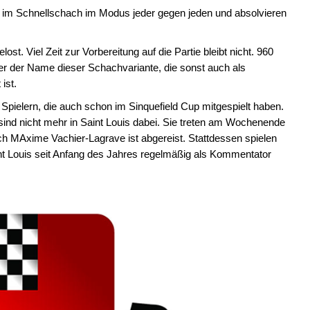
en im Schnellschach im Modus jeder gegen jeden und absolvieren
ost. Viel Zeit zur Vorbereitung auf die Partie bleibt nicht. 960
her der Name dieser Schachvariante, die sonst auch als
ist.
Spielern, die auch schon im Sinquefield Cup mitgespielt haben.
d nicht mehr in Saint Louis dabei. Sie treten am Wochenende
ch MAxime Vachier-Lagrave ist abgereist. Stattdessen spielen
int Louis seit Anfang des Jahres regelmäßig als Kommentator
.