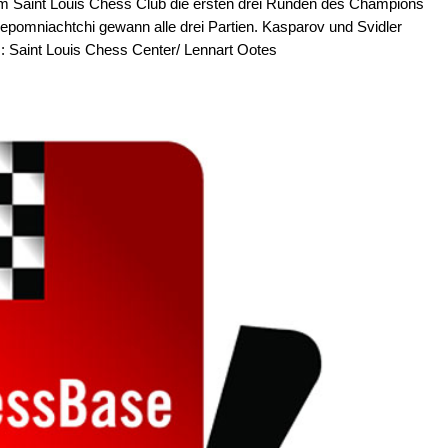
m Saint Louis Chess Club die ersten drei Runden des Champions
omniachtchi gewann alle drei Partien. Kasparov und Svidler
s: Saint Louis Chess Center/ Lennart Ootes