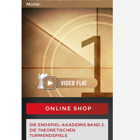
Müller.
ONLINE SHOP
DIE ENDSPIEL-AKADEMIE BAND 2:
DIE THEORETISCHEN
TURMENDSPIELE