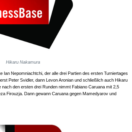
Hikaru Nakamura
e Ian Nepomniachtchi, der alle drei Partien des ersten Turniertages
st Peter Svidler, dann Levon Aronian und schließlich auch Hikaru
e nach den ersten drei Runden nimmt Fabiano Caruana mit 2,5
reza Firouzja. Dann gewann Caruana gegen Mamedyarov und