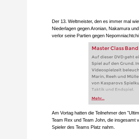
Der 13. Weltmeister, den es immer mal wied
Niederlagen gegen Aronian, Nakamura und 
verlor seine Partien gegen Nepomniachtch
Master Class Band 
Auf dieser DVD geht 
Spiel auf den Grund. I
Videospielzeit beleuc
Marin, Reeh und Mülle
von Kasparovs Spielku
Taktik und Endspiel.
Mehr...
Am Vortag hatten die Teilnehmer den "Ulti
Team Rex und Team John, die insgesamt vie
Spieler des Teams Platz nahm.