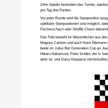
Zehn Spieler bestreiten das Turnier, spiel
pro Tag drei Partien.
Vor jeder Runde wird die Startposition ausgel
spielbare Startpositionen sind möglich, da
Fischerschach oder Shuffle Chess bekannt 
Das Feld besteht im Wesentlichen aus den 
Magnus Carlsen und auch Hans Niemann sin
beide im Julius Bär Generation Cup an. Au
Hikaru Nakamura, Peter Svidler, der in Sa
aktiv ist, und Garry Kasparov höchstselbst