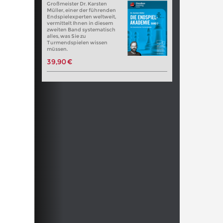
Großmeister Dr. Karsten
Müller, einer der führenden
Endspielexperten weltweit,
vermittelt Ihnen in diesem
zweiten Band systematisch
alles, was Sie zu
Turmendspielen wissen
müssen.
39,90 €