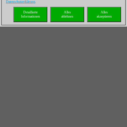
Datenschutzerklärung
.
Detaillierte
Alles
Alles
Informationen
ablehnen
akzeptieren