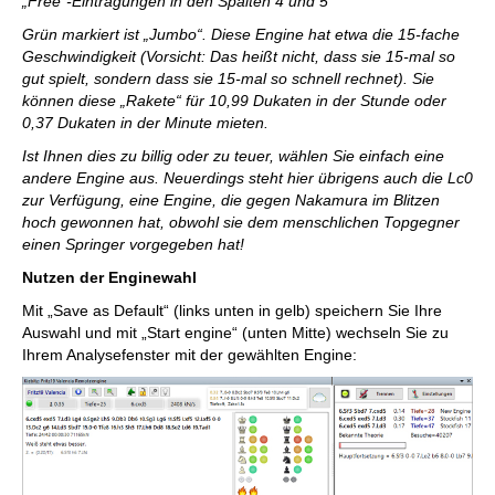
„Free“-Eintragungen in den Spalten 4 und 5
Grün markiert ist „Jumbo“. Diese Engine hat etwa die 15-fache
Geschwindigkeit (Vorsicht: Das heißt nicht, dass sie 15-mal so
gut spielt, sondern dass sie 15-mal so schnell rechnet). Sie
können diese „Rakete“ für 10,99 Dukaten in der Stunde oder
0,37 Dukaten in der Minute mieten.
Ist Ihnen dies zu billig oder zu teuer, wählen Sie einfach eine
andere Engine aus. Neuerdings steht hier übrigens auch die Lc0
zur Verfügung, eine Engine, die gegen Nakamura im Blitzen
hoch gewonnen hat, obwohl sie dem menschlichen Topgegner
einen Springer vorgegeben hat!
Nutzen der Enginewahl
Mit „Save as Default“ (links unten in gelb) speichern Sie Ihre
Auswahl und mit „Start engine“ (unten Mitte) wechseln Sie zu
Ihrem Analysefenster mit der gewählten Engine: