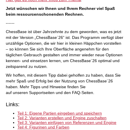
Jetzt wünschen wir Ihnen und Ihrem Rechner viel Spaß
beim ressourcenschonenden Rechnen.
------
ChessBase ist über Jahrzehnte zu dem geworden, was es jetzt
mit der Version „ChessBase´26“ ist. Das Programm verfügt über
unzählige Optionen, die wir hier in kleinen Häppchen vorstellen
– so können Sie sich Ihre Oberfläche angenehm für den
täglichen Gebrauch gestalten und immer wieder neue Optionen
kennen- und einsetzen lernen, um ChessBase´26 optimal und
zeitsparend zu nutzen.
Wir hoffen, mit diesem Tipp dabei geholfen zu haben, dass Sie
mehr Spaß und Erfolg bei der Nutzung von ChessBase´26
haben. Mehr Tipps und Hinweise finden Sie
auf unseren Supportseiten und den FAQ-Seiten.
Links:
Teil 1: Eigene Partien eingeben und speichern
Teil 2: Varianten erstellen und Engine zuschalten
Teil 3: Varianten einfügen von Referenzen und Engine
Teil 4: Figurinen und Farben