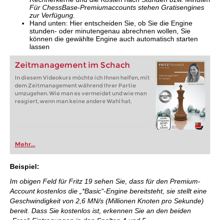
Für ChessBase-Premiumaccounts stehen Gratisengines
zur Verfügung.
Hand unten: Hier entscheiden Sie, ob Sie die Engine
stunden- oder minutengenau abrechnen wollen, Sie
können die gewählte Engine auch automatisch starten
lassen
Zeitmanagement im Schach
In diesem Videokurs möchte ich Ihnen helfen, mit
dem Zeitmanagement während Ihrer Partie
umzugehen. Wie man es vermeidet und wie man
reagiert, wenn man keine andere Wahl hat.
Mehr...
Beispiel:
Im obigen Feld für Fritz 19 sehen Sie, dass für den Premium-
Account kostenlos die „*Basic“-Engine bereitsteht, sie stellt eine
Geschwindigkeit von 2,6 MN/s (Millionen Knoten pro Sekunde)
bereit. Dass Sie kostenlos ist, erkennen Sie an den beiden