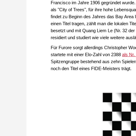
Francisco im Jahre 1906 gegründet wurde.
als "City of Trees", für ihre hohe Lebensq
findet zu Beginn des Jahres das Bay Area In
einen Titel tragen, zählt man die lokalen Ti
besetzt und mit Quang Liem Le (Nr. 32 der
residiert und studiert wie viele weitere a
Für Furore sorgt allerdings Christopher Wo
startete mit einer Elo-Zahl von 2388
als Nr.
Spitzengruppe bestehend aus zehn Spielern
noch den Titel eines FIDE-Meisters trägt.