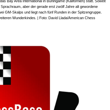
das Bay Area International in Burlingame (Kalifornien) statt. Soweit
n Sprachraum, aber der gerade erst zwölf Jahre alt gewordene
wei GM-Skalps und liegt nach fünf Runden in der Spitzengruppe.
 weiteren Wunderkindes. | Foto: David Llada/American Chess