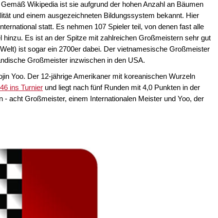
 Gemäß Wikipedia ist sie aufgrund der hohen Anzahl an Bäumen
ualität und einem ausgezeichneten Bildungssystem bekannt. Hier
ternational statt. Es nehmen 107 Spieler teil, von denen fast alle
tel hinzu. Es ist an der Spitze mit zahlreichen Großmeistern sehr gut
 Welt) ist sogar ein 2700er dabei. Der vietnamesische Großmeister
usländische Großmeister inzwischen in den USA.
ojin Yoo. Der 12-jährige Amerikaner mit koreanischen Wurzeln
 46 ins Turnier
und liegt nach fünf Runden mit 4,0 Punkten in der
 - acht Großmeister, einem Internationalen Meister und Yoo, der