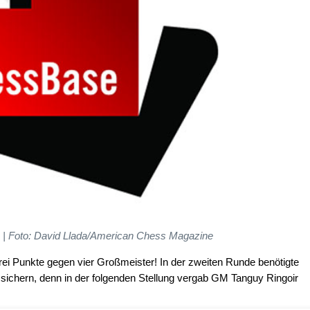
o | Foto: David Llada/American Chess Magazine
rei Punkte gegen vier Großmeister! In der zweiten Runde benötigte
sichern, denn in der folgenden Stellung vergab GM Tanguy Ringoir