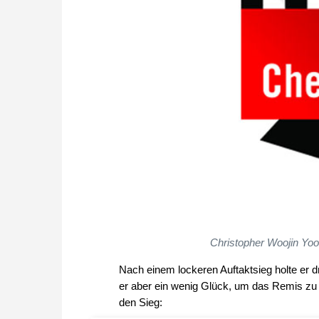
Christopher Woojin Yo
Nach einem lockeren Auftaktsieg holte er d
er aber ein wenig Glück, um das Remis zu 
den Sieg: