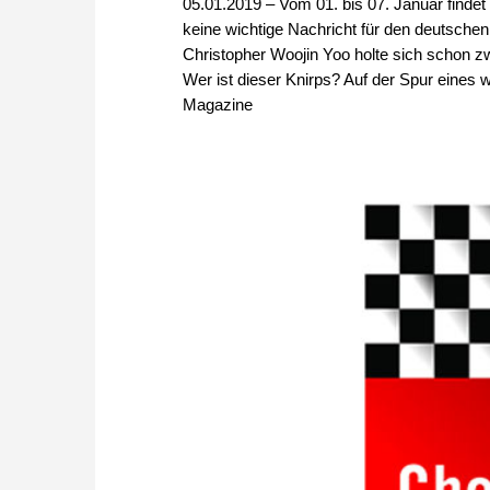
05.01.2019 – Vom 01. bis 07. Januar findet 
keine wichtige Nachricht für den deutsche
Christopher Woojin Yoo holte sich schon z
Wer ist dieser Knirps? Auf der Spur eines
Magazine