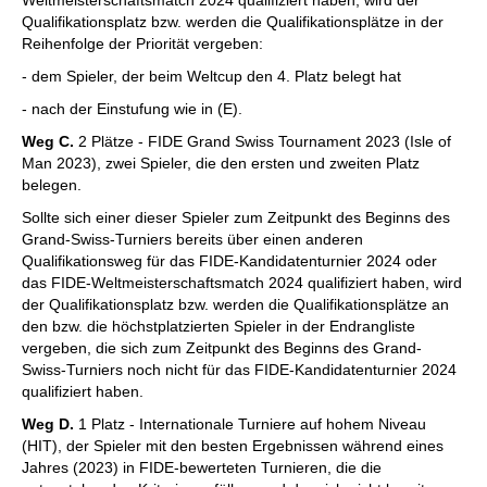
Weltmeisterschaftsmatch 2024 qualifiziert haben, wird der
Qualifikationsplatz bzw. werden die Qualifikationsplätze in der
Reihenfolge der Priorität vergeben:
- dem Spieler, der beim Weltcup den 4. Platz belegt hat
- nach der Einstufung wie in (E).
Weg C.
2 Plätze - FIDE Grand Swiss Tournament 2023 (Isle of
Man 2023), zwei Spieler, die den ersten und zweiten Platz
belegen.
Sollte sich einer dieser Spieler zum Zeitpunkt des Beginns des
Grand-Swiss-Turniers bereits über einen anderen
Qualifikationsweg für das FIDE-Kandidatenturnier 2024 oder
das FIDE-Weltmeisterschaftsmatch 2024 qualifiziert haben, wird
der Qualifikationsplatz bzw. werden die Qualifikationsplätze an
den bzw. die höchstplatzierten Spieler in der Endrangliste
vergeben, die sich zum Zeitpunkt des Beginns des Grand-
Swiss-Turniers noch nicht für das FIDE-Kandidatenturnier 2024
qualifiziert haben.
Weg D.
1 Platz - Internationale Turniere auf hohem Niveau
(HIT), der Spieler mit den besten Ergebnissen während eines
Jahres (2023) in FIDE-bewerteten Turnieren, die die