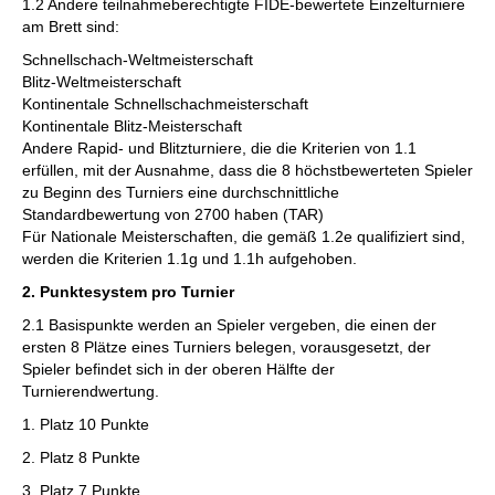
1.2 Andere teilnahmeberechtigte FIDE-bewertete Einzelturniere
am Brett sind:
Schnellschach-Weltmeisterschaft
Blitz-Weltmeisterschaft
Kontinentale Schnellschachmeisterschaft
Kontinentale Blitz-Meisterschaft
Andere Rapid- und Blitzturniere, die die Kriterien von 1.1
erfüllen, mit der Ausnahme, dass die 8 höchstbewerteten Spieler
zu Beginn des Turniers eine durchschnittliche
Standardbewertung von 2700 haben (TAR)
Für Nationale Meisterschaften, die gemäß 1.2e qualifiziert sind,
werden die Kriterien 1.1g und 1.1h aufgehoben.
2. Punktesystem pro Turnier
2.1 Basispunkte werden an Spieler vergeben, die einen der
ersten 8 Plätze eines Turniers belegen, vorausgesetzt, der
Spieler befindet sich in der oberen Hälfte der
Turnierendwertung.
1. Platz 10 Punkte
2. Platz 8 Punkte
3. Platz 7 Punkte