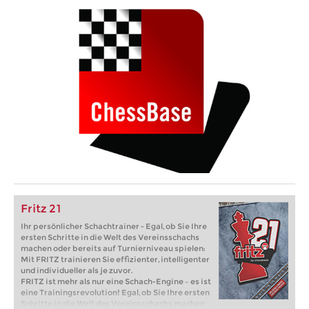
Fritz 21
Ihr persönlicher Schachtrainer - Egal, ob Sie Ihre
ersten Schritte in die Welt des Vereinsschachs
machen oder bereits auf Turnierniveau spielen:
Mit FRITZ trainieren Sie effizienter, intelligenter
und individueller als je zuvor.
FRITZ ist mehr als nur eine Schach-Engine – es ist
eine Trainingsrevolution! Egal, ob Sie Ihre ersten
Schritte in die Welt des Vereinsschachs machen