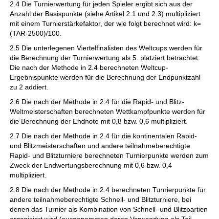
2.4 Die Turnierwertung für jeden Spieler ergibt sich aus der
Anzahl der Basispunkte (siehe Artikel 2.1 und 2.3) multipliziert
mit einem Turnierstärkefaktor, der wie folgt berechnet wird: k=
(TAR-2500)/100.
2.5 Die unterlegenen Viertelfinalisten des Weltcups werden für
die Berechnung der Turnierwertung als 5. platziert betrachtet.
Die nach der Methode in 2.4 berechneten Weltcup-
Ergebnispunkte werden für die Berechnung der Endpunktzahl
zu 2 addiert.
2.6 Die nach der Methode in 2.4 für die Rapid- und Blitz-
Weltmeisterschaften berechneten Wettkampfpunkte werden für
die Berechnung der Endnote mit 0,8 bzw. 0,6 multipliziert.
2.7 Die nach der Methode in 2.4 für die kontinentalen Rapid-
und Blitzmeisterschaften und andere teilnahmeberechtigte
Rapid- und Blitzturniere berechneten Turnierpunkte werden zum
Zweck der Endwertungsberechnung mit 0,6 bzw. 0,4
multipliziert.
2.8 Die nach der Methode in 2.4 berechneten Turnierpunkte für
andere teilnahmeberechtigte Schnell- und Blitzturniere, bei
denen das Turnier als Kombination von Schnell- und Blitzpartien