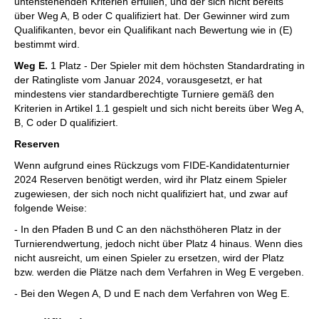
untenstehenden Kriterien erfüllen, und der sich nicht bereits
über Weg A, B oder C qualifiziert hat. Der Gewinner wird zum
Qualifikanten, bevor ein Qualifikant nach Bewertung wie in (E)
bestimmt wird.
Weg E.
1 Platz - Der Spieler mit dem höchsten Standardrating in
der Ratingliste vom Januar 2024, vorausgesetzt, er hat
mindestens vier standardberechtigte Turniere gemäß den
Kriterien in Artikel 1.1 gespielt und sich nicht bereits über Weg A,
B, C oder D qualifiziert.
Reserven
Wenn aufgrund eines Rückzugs vom FIDE-Kandidatenturnier
2024 Reserven benötigt werden, wird ihr Platz einem Spieler
zugewiesen, der sich noch nicht qualifiziert hat, und zwar auf
folgende Weise:
- In den Pfaden B und C an den nächsthöheren Platz in der
Turnierendwertung, jedoch nicht über Platz 4 hinaus. Wenn dies
nicht ausreicht, um einen Spieler zu ersetzen, wird der Platz
bzw. werden die Plätze nach dem Verfahren in Weg E vergeben.
- Bei den Wegen A, D und E nach dem Verfahren von Weg E.