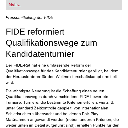
oder bereits auf Turnierniveau spielen: Mit
Mehr...
FRITZ trainieren Sie effizienter, intelligenter und
individueller als je zuvor.
Pressemitteilung der FIDE
FIDE reformiert
Qualifikationswege zum
Kandidatenturnier
Der FIDE-Rat hat eine umfassende Reform der
Qualifikationswege für das Kandidatenturnier gebilligt, bei dem
der Herausforderer für den Weltmeisterschaftskampf ermittelt
wird.
Die wichtigste Neuerung ist die Schaffung eines neuen
Qualifikationsweges durch verschiedene FIDE-bewertete
Turniere. Turniere, die bestimmte Kriterien erfüllen, wie z. B.
unter Standard Zeitkontrolle gespielt, von internationalen
Schiedsrichtern überwacht und bei denen Fair-Play-
Maßnahmen angewandt werden (neben anderen Kriterien, die
weiter unten im Detail aufgeführt sind), erhalten Punkte für den