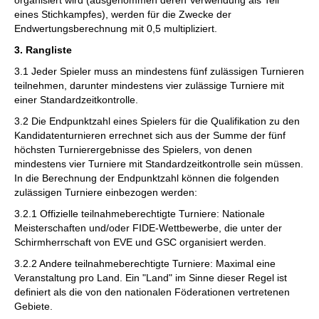
organisiert wird (ausgenommen deren Verwendung als Teil
eines Stichkampfes), werden für die Zwecke der
Endwertungsberechnung mit 0,5 multipliziert.
3. Rangliste
3.1 Jeder Spieler muss an mindestens fünf zulässigen Turnieren
teilnehmen, darunter mindestens vier zulässige Turniere mit
einer Standardzeitkontrolle.
3.2 Die Endpunktzahl eines Spielers für die Qualifikation zu den
Kandidatenturnieren errechnet sich aus der Summe der fünf
höchsten Turnierergebnisse des Spielers, von denen
mindestens vier Turniere mit Standardzeitkontrolle sein müssen.
In die Berechnung der Endpunktzahl können die folgenden
zulässigen Turniere einbezogen werden:
3.2.1 Offizielle teilnahmeberechtigte Turniere: Nationale
Meisterschaften und/oder FIDE-Wettbewerbe, die unter der
Schirmherrschaft von EVE und GSC organisiert werden.
3.2.2 Andere teilnahmeberechtigte Turniere: Maximal eine
Veranstaltung pro Land. Ein "Land" im Sinne dieser Regel ist
definiert als die von den nationalen Föderationen vertretenen
Gebiete.