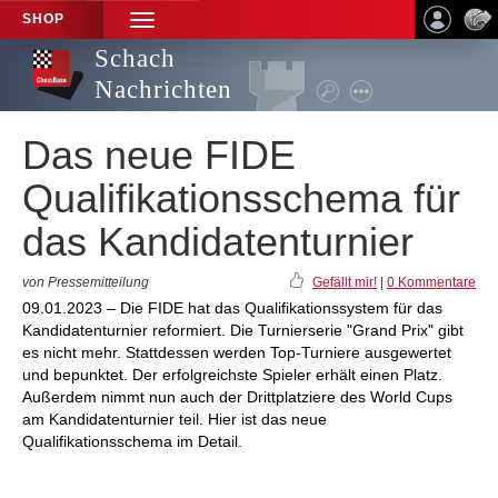
SHOP
TOGGLE
NAVIGATION
Schach
Nachrichten
Das neue FIDE
Qualifikationsschema für
das Kandidatenturnier
von Pressemitteilung
Gefällt mir!
|
0 Kommentare
09.01.2023 – Die FIDE hat das Qualifikationssystem für das
Kandidatenturnier reformiert. Die Turnierserie "Grand Prix" gibt
es nicht mehr. Stattdessen werden Top-Turniere ausgewertet
und bepunktet. Der erfolgreichste Spieler erhält einen Platz.
Außerdem nimmt nun auch der Drittplatziere des World Cups
am Kandidatenturnier teil. Hier ist das neue
Qualifikationsschema im Detail.