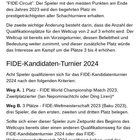
"FIDE-Circuit". Der Spieler mit den meisten Punkten am Ende
des Jahres 2023 wird den begehrten Platz im
prestigeträchtigsten aller Schachturniere erhalten.
Die zweite wichtige Änderung besteht darin, dass die Anzahl der
Qualifikationsplätze für den Weltcup von 2 auf 3 erhöht wird. Der
Weltcup ist bereits ein Vorzeigeturnier, dessen Beliebtheit und
Bedeutung weiter zunimmt, und dieser zusätzliche Platz würde
das Interesse am Kampf um die Plätze 3 bis 4 erhöhen.
FIDE-Kandidaten-Turnier 2024
Acht Spieler qualifizieren sich für das FIDE-Kandidatenturnier
2024 nach den folgenden Kriterien:
Weg A.
1 Platz - FIDE World Championship Match 2023,
Zweitplatzierter (Ian Nepomniachtchi oder Ding Liren)*
Weg B.
3 Plätze - FIDE-Weltmeisterschaft 2023 (Baku 2023),
drei Spieler, die den ersten, zweiten und dritten Platz belegen.
Sollte sich einer dieser Spieler zum Zeitpunkt des Beginns des
Weltcups bereits über einen anderen Qualifikationsweg für das
FIDE-Kandidatenturnier 2024 oder das FIDE-