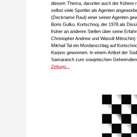
diesem Thema, darunter auch der frühere r
selbst viele Sportler als Agenten angewor
(Deckname Raul) einer seiner Agenten gew
Boris Gulko. Kortschnoj, der 1978 als Diss
früher an anderen Stellen über seine Erf
Christopher Andrew und Wassili Mitrochin)
Mikhail Tal ein Mordanschlag auf Kortsch
Karpov gewonnen. In einem Artikel der Sü
Samaranch zum sowjetischen Geheimdienst
Zeitung...