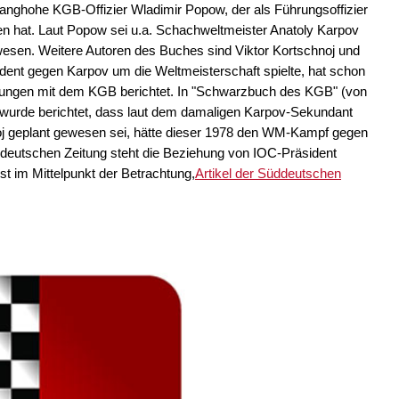
anghohe KGB-Offizier Wladimir Popow, der als Führungsoffizier
ben hat. Laut Popow sei u.a. Schachweltmeister Anatoly Karpov
esen. Weitere Autoren des Buches sind Viktor Kortschnoj und
ident gegen Karpov um die Weltmeisterschaft spielte, hat schon
ahrungen mit dem KGB berichtet. In "Schwarzbuch des KGB" (von
 wurde berichtet, dass laut dem damaligen Karpov-Sekundant
noj geplant gewesen sei, hätte dieser 1978 den WM-Kampf gegen
ddeutschen Zeitung steht die Beziehung von IOC-Präsident
 im Mittelpunkt der Betrachtung,
Artikel der Süddeutschen