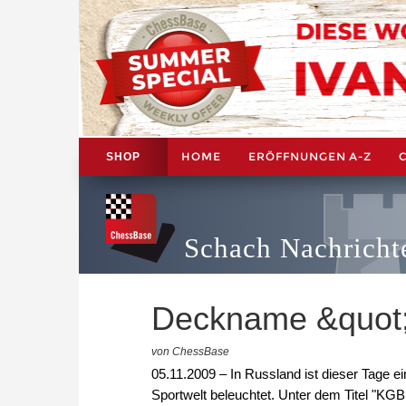
HOME
ERÖFFNUNGEN A-Z
SHOP
Schach Nachricht
Deckname &quot;
von ChessBase
05.11.2009 – In Russland ist dieser Tage 
Sportwelt beleuchtet. Unter dem Titel "KGB 