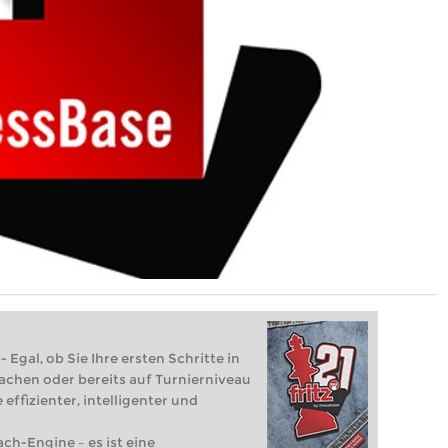
 Egal, ob Sie Ihre ersten Schritte in
achen oder bereits auf Turnierniveau
 effizienter, intelligenter und
ach-Engine – es ist eine