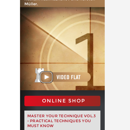
Müller.
ONLINE SHOP
MASTER YOUR TECHNIQUE VOL.3
- PRACTICAL TECHNIQUES YOU
MUST KNOW