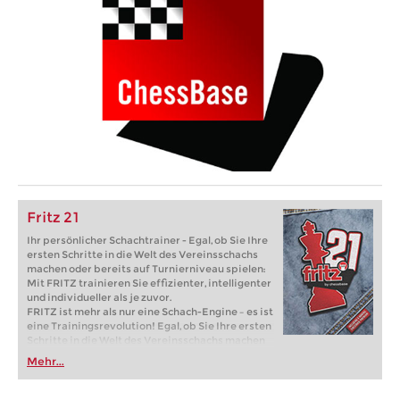
Fritz 21
Ihr persönlicher Schachtrainer - Egal, ob Sie Ihre
ersten Schritte in die Welt des Vereinsschachs
machen oder bereits auf Turnierniveau spielen:
Mit FRITZ trainieren Sie effizienter, intelligenter
und individueller als je zuvor.
FRITZ ist mehr als nur eine Schach-Engine – es ist
eine Trainingsrevolution! Egal, ob Sie Ihre ersten
Schritte in die Welt des Vereinsschachs machen
oder bereits auf Turnierniveau spielen: Mit
Mehr...
FRITZ trainieren Sie effizienter, intelligenter und
individueller als je zuvor.