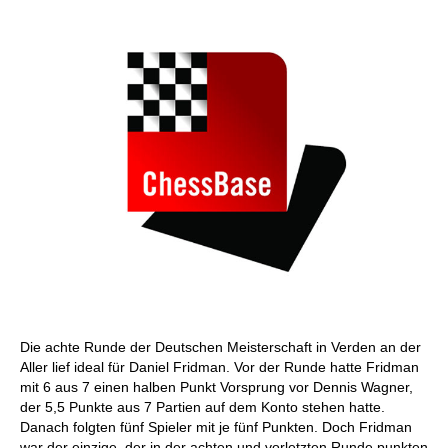
Die achte Runde der Deutschen Meisterschaft in Verden an der
Aller lief ideal für Daniel Fridman. Vor der Runde hatte Fridman
mit 6 aus 7 einen halben Punkt Vorsprung vor Dennis Wagner,
der 5,5 Punkte aus 7 Partien auf dem Konto stehen hatte.
Danach folgten fünf Spieler mit je fünf Punkten. Doch Fridman
war der einzige, der in der achten und vorletzten Runde punkten