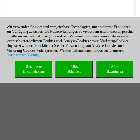
Wir verwenden Cookies und vergleichbare Technologien, um bestimmte Funktionen
zur Verfügung zu stellen, die Nutzererfahrungen zu verbessern und interessengerechte
Inhalte auszuspielen. Abhängig von ihrem Verwendungszweck können dabei neben
technisch erforderlichen Cookies auch Analyse-Cookies sowie Marketing-Cookies
eingesetzt werden.
Hier
können Sie der Verwendung von Analyse-Cookies und
Marketing-Cookies widersprechen. Weitere Informationen finden Sie in unserer
Datenschutzerklärung
.
Detaillierte
Alles
Alles
Informationen
ablehnen
akzeptieren