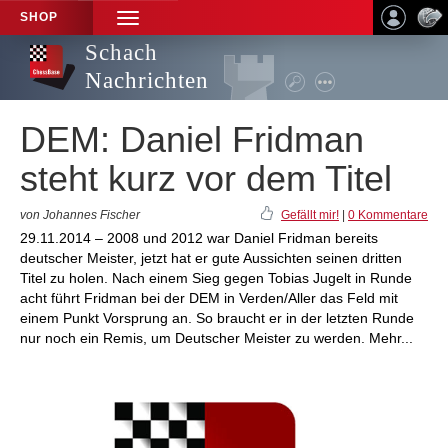
SHOP
TOGGLE
NAVIGATION
Schach
Nachrichten
DEM: Daniel Fridman
steht kurz vor dem Titel
von Johannes Fischer
Gefällt mir!
|
0 Kommentare
29.11.2014 – 2008 und 2012 war Daniel Fridman bereits
deutscher Meister, jetzt hat er gute Aussichten seinen dritten
Titel zu holen. Nach einem Sieg gegen Tobias Jugelt in Runde
acht führt Fridman bei der DEM in Verden/Aller das Feld mit
einem Punkt Vorsprung an. So braucht er in der letzten Runde
nur noch ein Remis, um Deutscher Meister zu werden. Mehr...