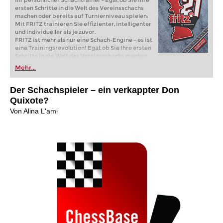
Ihr persönlicher Schachtrainer - Egal, ob Sie Ihre
ersten Schritte in die Welt des Vereinsschachs
machen oder bereits auf Turnierniveau spielen:
Mit FRITZ trainieren Sie effizienter, intelligenter
und individueller als je zuvor.
FRITZ ist mehr als nur eine Schach-Engine – es ist
eine Trainingsrevolution! Egal, ob Sie Ihre ersten
Schritte in die Welt des Vereinsschachs machen
oder bereits auf Turnierniveau spielen: Mit
Mehr...
FRITZ trainieren Sie effizienter, intelligenter und
individueller als je zuvor.
Der Schachspieler – ein verkappter Don
Quixote?
Von Alina L'ami