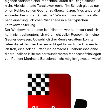
eigenen Varianten sind, manchmal laufen die Dinge einfach
nicht. Vielleicht hatte Tartakower recht: “Im Schach gibt es nur
einen Fehler: seinen Gegner zu überschätzen. Alles andere ist
entweder Pech oder Schwäche.” Wie wahr, wie wahr, vor allem
nach einer unglücklichen Niederlage in einer typischen
Tartakower-Stellung.
Der Wettbewerb, an dem ich teilnahm, war sehr stark und ich
kann nicht behaupten, ich wäre nicht voller Respekt für meine
Gegner gewesen. Obwohl ich drei Remis ergattern konnte,
liefen die letzten vier Partien nicht gut für mich. Trotz allem bin
ich froh, eine solche Erfahrung gemacht zu haben! Was ohne
die freundliche Hilfe meiner wunderbaren Mannschaftskollegen
von Foment Martinenc Barcelona nicht möglich gewesen wäre!