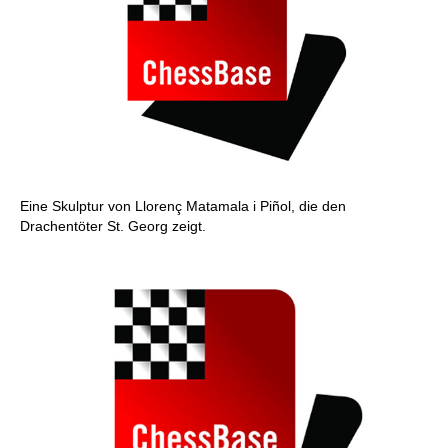
Eine Skulptur von Llorenç Matamala i Piñol, die den
Drachentöter St. Georg zeigt.