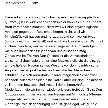
unglücklichen 6. Platz.
Dann erkannte ich: wir, die Schachspieler, sind verkappte Don
Quixote(-)s! Ein wirklicher Schachspieler kann sich nur auf dem
Brett verständlich machen. Nicht weil wir eine psychologische
Aversion gegen den Realismus hegen, nicht, weil wir
Mittelmäßigkeit hassen und herausragend sein wollen (was
übrigens nicht schlecht ist!) und nicht, weil wir nach der Wahrheit
suchen. Sondern, weil wir unseren eigenen Traum verfolgen,
wie auch immer der für jeden von uns aussehen mag.
Genau wie im Fall von Don Quixote ist die Verrücktheit des
typischen Schachspielers nur eine Maske, vielleicht die einzige,
um die tiefsten Fasern seines Wesens vor den heimtückischen
Angriffen viel zu praktischer und realistischer Menschen zu
schützen, die sich außerhalb unserer magischen Schachwelt
befinden. Auch wir spielen eine ‘Rolle’, aber wir sind uns dessen
vollkommen bewusst. Und trotz all der schmerzhaften
Niederlagen, die wir immer wieder erleiden, treibt der Geist Don
Quixotes uns immer wieder von Neuem an! Mit noch größerem
Hunger als zuvor fangen wir immer wieder von vorne an.
Ganz egal, wie siegeshungrig man ist, ganz egal, wie gut die