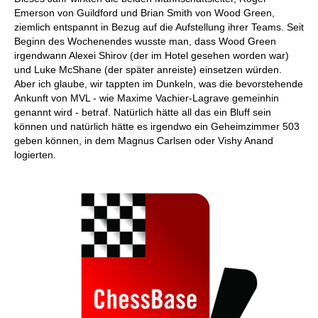
Emerson von Guildford und Brian Smith von Wood Green,
ziemlich entspannt in Bezug auf die Aufstellung ihrer Teams. Seit
Beginn des Wochenendes wusste man, dass Wood Green
irgendwann Alexei Shirov (der im Hotel gesehen worden war)
und Luke McShane (der später anreiste) einsetzen würden.
Aber ich glaube, wir tappten im Dunkeln, was die bevorstehende
Ankunft von MVL - wie Maxime Vachier-Lagrave gemeinhin
genannt wird - betraf. Natürlich hätte all das ein Bluff sein
können und natürlich hätte es irgendwo ein Geheimzimmer 503
geben können, in dem Magnus Carlsen oder Vishy Anand
logierten.