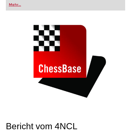
oder bereits auf Turnierniveau spielen: Mit
Mehr...
FRITZ trainieren Sie effizienter, intelligenter und
individueller als je zuvor.
Bericht vom 4NCL