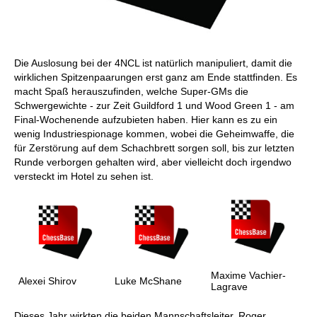
Die Auslosung bei der 4NCL ist natürlich manipuliert, damit die
wirklichen Spitzenpaarungen erst ganz am Ende stattfinden. Es
macht Spaß herauszufinden, welche Super-GMs die
Schwergewichte - zur Zeit Guildford 1 und Wood Green 1 - am
Final-Wochenende aufzubieten haben. Hier kann es zu ein
wenig Industriespionage kommen, wobei die Geheimwaffe, die
für Zerstörung auf dem Schachbrett sorgen soll, bis zur letzten
Runde verborgen gehalten wird, aber vielleicht doch irgendwo
versteckt im Hotel zu sehen ist.
Maxime Vachier-
Alexei Shirov
Luke McShane
Lagrave
Dieses Jahr wirkten die beiden Mannschaftsleiter, Roger