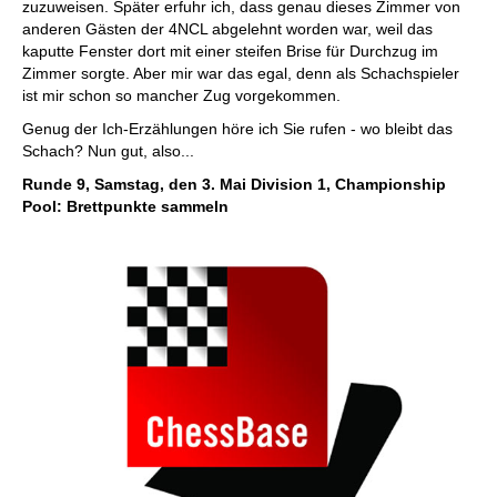
zuzuweisen. Später erfuhr ich, dass genau dieses Zimmer von
anderen Gästen der 4NCL abgelehnt worden war, weil das
kaputte Fenster dort mit einer steifen Brise für Durchzug im
Zimmer sorgte. Aber mir war das egal, denn als Schachspieler
ist mir schon so mancher Zug vorgekommen.
Genug der Ich-Erzählungen höre ich Sie rufen - wo bleibt das
Schach? Nun gut, also...
Runde 9, Samstag, den 3. Mai Division 1, Championship
Pool: Brettpunkte sammeln