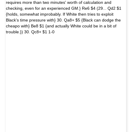
requires more than two minutes' worth of calculation and
checking, even for an experienced GM.} Re6 $4 (29... Qd2 $1
{holds, somewhat improbably. If White then tries to exploit
Black's time pressure with} 30. Qa8+ $5 {Black can dodge the
cheapo with} Be8 $1 {and actually White could be in a bit of
trouble.}) 30. Qc8+ $1 1-0