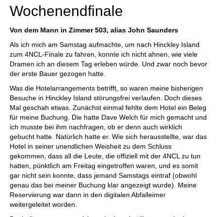
Wochenendfinale
Von dem Mann in Zimmer 503, alias John Saunders
Als ich mich am Samstag aufmachte, um nach Hinckley Island
zum 4NCL-Finale zu fahren, konnte ich nicht ahnen, wie viele
Dramen ich an diesem Tag erleben würde. Und zwar noch bevor
der erste Bauer gezogen hatte.
Was die Hotelarrangements betrifft, so waren meine bisherigen
Besuche in Hinckley Island störungsfrei verlaufen. Doch dieses
Mal geschah etwas. Zunächst einmal fehlte dem Hotel ein Beleg
für meine Buchung. Die hatte Dave Welch für mich gemacht und
ich musste bei ihm nachfragen, ob er denn auch wirklich
gebucht hatte. Natürlich hatte er. Wie sich herausstellte, war das
Hotel in seiner unendlichen Weisheit zu dem Schluss
gekommen, dass all die Leute, die offiziell mit der 4NCL zu tun
hatten, pünktlich am Freitag eingetroffen waren, und es somit
gar nicht sein konnte, dass jemand Samstags eintraf (obwohl
genau das bei meiner Buchung klar angezeigt wurde). Meine
Reservierung war dann in den digitalen Abfalleimer
weitergeleitet worden.