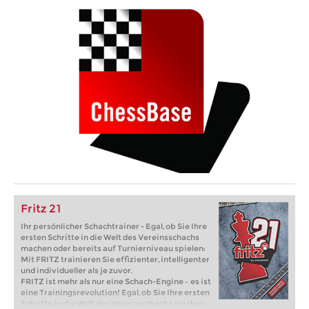
Fritz 21
Ihr persönlicher Schachtrainer - Egal, ob Sie Ihre
ersten Schritte in die Welt des Vereinsschachs
machen oder bereits auf Turnierniveau spielen:
Mit FRITZ trainieren Sie effizienter, intelligenter
und individueller als je zuvor.
FRITZ ist mehr als nur eine Schach-Engine – es ist
eine Trainingsrevolution! Egal, ob Sie Ihre ersten
Schritte in die Welt des Vereinsschachs machen