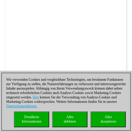
Wir verwenden Cookies und vergleichbare Technologien, um bestimmte Funktionen
zur Verfügung zu stellen, die Nutzererfahrungen zu verbessern und interessengerechte
Inhalte auszuspielen. Abhängig von ihrem Verwendungszweck können dabei neben
technisch erforderlichen Cookies auch Analyse-Cookies sowie Marketing-Cookies
eingesetzt werden.
Hier
können Sie der Verwendung von Analyse-Cookies und
Marketing-Cookies widersprechen. Weitere Informationen finden Sie in unserer
Datenschutzerklärung
.
Detaillierte
Alles
Alles
Informationen
ablehnen
akzeptieren