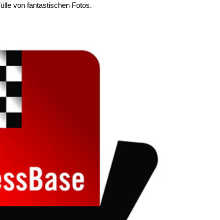
lle von fantastischen Fotos.