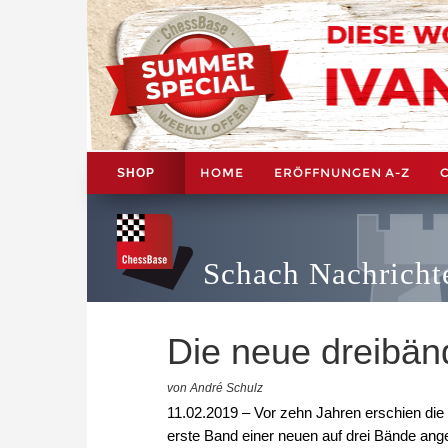
HOME
ERÖFFNUNGEN A-Z
SHOP
Schach Nachricht
Die neue dreibän
von André Schulz
11.02.2019 – Vor zehn Jahren erschien die 
erste Band einer neuen auf drei Bände ange