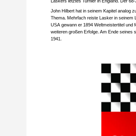
Laskers letztes Turnier in England. Der 68-
John Hilbert hat in seinem Kapitel analog 
Thema. Mehrfach reiste Lasker in seinem L
USA gewann er 1894 Weltmeistertitel und f
weiteren großen Erfolge. Am Ende seines s
1941.