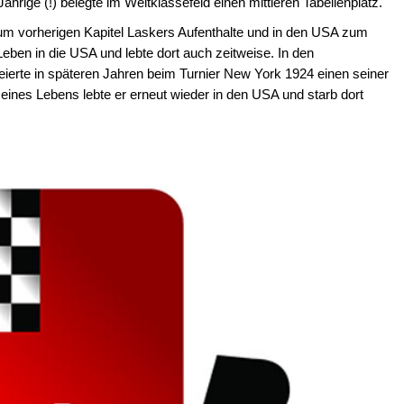
Jährige (!) belegte im Weltklassefeld einen mittleren Tabellenplatz.
zum vorherigen Kapitel Laskers Aufenthalte und in den USA zum
eben in die USA und lebte dort auch zeitweise. In den
eierte in späteren Jahren beim Turnier New York 1924 einen seiner
eines Lebens lebte er erneut wieder in den USA und starb dort