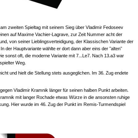
am zweiten Spieltag mit seinem Sieg über Vladimir Fedoseev
Steinen auf Maxime Vachier-Lagrave, zur Zeit Nummer acht der
nd, von seiner Lieblingsverteidigung, der Klassischen Variante der
n der Hauptvariante wählte er dort dann aber eins der "alten"
e sonst oft, die moderne Variante mit 7...Le7. Nach 13.a3 war
spielter Weg.
cht und hielt die Stellung stets ausgeglichen. Im 36. Zug endete
gen Vladimir Kramnik länger für seinen halben Punkt arbeiten.
ramnik mit langer Rochade etwas Würze in die ansonsten ruhige
irkung. Hier wurde im 46. Zug der Punkt im Remis-Turmendspiel