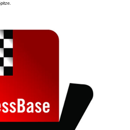
pitze.