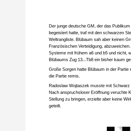
Der junge deutsche GM, der das Publikum 
begeistert hatte, traf mit den schwarzen 
Weltrangliste. Blübaum sah aber keinen Gru
Französischen Verteidigung, abzuweichen. I
Systeme mit frühem a6 und b5 und nicht, wi
Blübaums Zug 13...Tb8 ein bisher kaum ge
Große Sorgen hatte Blübaum in der Partie ni
die Partie remis.
Radoslaw Wojtaszek musste mit Schwarz ge
Nach anspruchsloser Eröffnung veruchte K
Stellung zu bringen, erzielte aber keine W
geteilt.