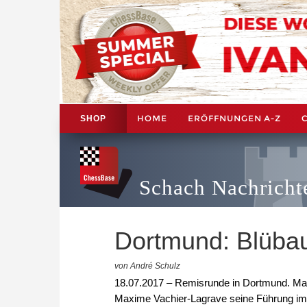
HOME
ERÖFFNUNGEN A-Z
SHOP
Schach Nachricht
Dortmund: Blübau
von André Schulz
18.07.2017 – Remisrunde in Dortmund. Ma
Maxime Vachier-Lagrave seine Führung im 