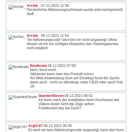
Archie_
07.12.2021 11:56
Persönlicher Aktivierungsschlüssel wurde jetzt nachgereicht,
läuft ...
Archie_
06.12.2021 11:54
"Ihr Aktivierungscode" wird bei mir nicht angezeigt. Ohne
diesen ist mir ein richtiges Abspielen des Trainingskurses
nicht möglich.
Nosferatu
06.12.2021 07:00
Nein, funzt nicht.
Aktivieren kann man das Produkt schon.
Als Web-Anwendung (Icon am Desktop) funzt die Sache
dann auch - nicht so allerdings unter CB16 oder auch Fritz
18.
GuenterEleven
06.12.2021 06:52
Ich kann nach der Installation beim Anschauen der
Videos leider nicht die Züge sehen.
Funktioniert das bei Euch?
Argh747
06.12.2021 06:45
Es wird mir kein Aktivierungscode angezeigt, kann den Kurs