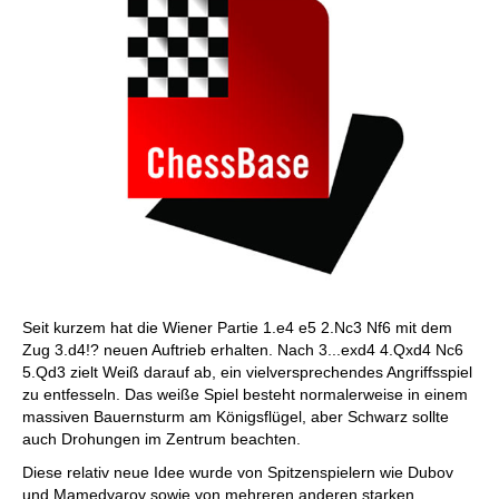
Seit kurzem hat die Wiener Partie 1.e4 e5 2.Nc3 Nf6 mit dem
Zug 3.d4!? neuen Auftrieb erhalten. Nach 3...exd4 4.Qxd4 Nc6
5.Qd3 zielt Weiß darauf ab, ein vielversprechendes Angriffsspiel
zu entfesseln. Das weiße Spiel besteht normalerweise in einem
massiven Bauernsturm am Königsflügel, aber Schwarz sollte
auch Drohungen im Zentrum beachten.
Diese relativ neue Idee wurde von Spitzenspielern wie Dubov
und Mamedyarov sowie von mehreren anderen starken