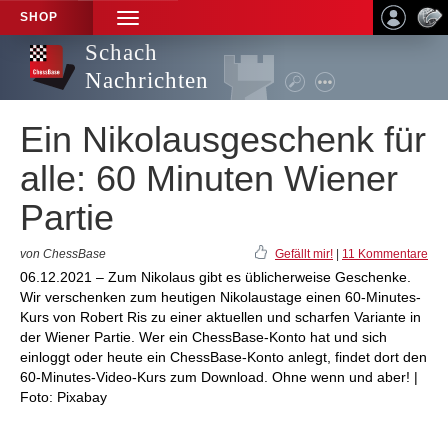
SHOP
TOGGLE
NAVIGATION
Schach
Nachrichten
Ein Nikolausgeschenk für
alle: 60 Minuten Wiener
Partie
von ChessBase
Gefällt mir!
|
11 Kommentare
06.12.2021 – Zum Nikolaus gibt es üblicherweise Geschenke.
Wir verschenken zum heutigen Nikolaustage einen 60-Minutes-
Kurs von Robert Ris zu einer aktuellen und scharfen Variante in
der Wiener Partie. Wer ein ChessBase-Konto hat und sich
einloggt oder heute ein ChessBase-Konto anlegt, findet dort den
60-Minutes-Video-Kurs zum Download. Ohne wenn und aber! |
Foto: Pixabay