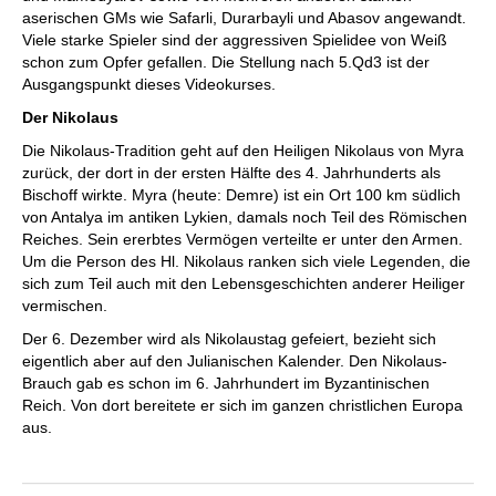
aserischen GMs wie Safarli, Durarbayli und Abasov angewandt.
Viele starke Spieler sind der aggressiven Spielidee von Weiß
schon zum Opfer gefallen. Die Stellung nach 5.Qd3 ist der
Ausgangspunkt dieses Videokurses.
Der Nikolaus
Die Nikolaus-Tradition geht auf den Heiligen Nikolaus von Myra
zurück, der dort in der ersten Hälfte des 4. Jahrhunderts als
Bischoff wirkte. Myra (heute: Demre) ist ein Ort 100 km südlich
von Antalya im antiken Lykien, damals noch Teil des Römischen
Reiches. Sein ererbtes Vermögen verteilte er unter den Armen.
Um die Person des Hl. Nikolaus ranken sich viele Legenden, die
sich zum Teil auch mit den Lebensgeschichten anderer Heiliger
vermischen.
Der 6. Dezember wird als Nikolaustag gefeiert, bezieht sich
eigentlich aber auf den Julianischen Kalender. Den Nikolaus-
Brauch gab es schon im 6. Jahrhundert im Byzantinischen
Reich. Von dort bereitete er sich im ganzen christlichen Europa
aus.