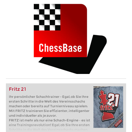
Fritz 21
Ihr persönlicher Schachtrainer - Egal, ob Sie Ihre
ersten Schritte in die Welt des Vereinsschachs
machen oder bereits auf Turnierniveau spielen:
Mit FRITZ trainieren Sie effizienter, intelligenter
und individueller als je zuvor.
FRITZ ist mehr als nur eine Schach-Engine – es ist
eine Trainingsrevolution! Egal, ob Sie Ihre ersten
Schritte in die Welt des Vereinsschachs machen