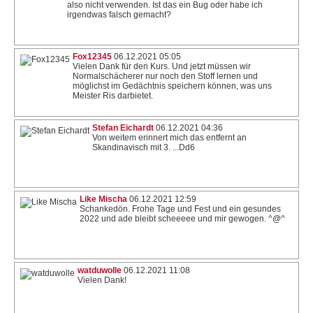
also nicht verwenden. Ist das ein Bug oder habe ich
irgendwas falsch gemacht?
Fox12345
06.12.2021 05:05
Vielen Dank für den Kurs. Und jetzt müssen wir
Normalschächerer nur noch den Stoff lernen und
möglichst im Gedächtnis speichern können, was uns
Meister Ris darbietet.
Stefan Eichardt
06.12.2021 04:36
Von weitem erinnert mich das entfernt an
Skandinavisch mit 3. ...Dd6
Like Mischa
06.12.2021 12:59
Schankedön. Frohe Tage und Fest und ein gesundes
2022 und ade bleibt scheeeee und mir gewogen. ^@^
watduwolle
06.12.2021 11:08
Vielen Dank!