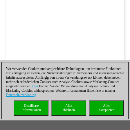
Wir verwenden Cookies und vergleichbare Technologien, um bestimmte Funktionen
zur Verfügung zu stellen, die Nutzererfahrungen zu verbessern und interessengerechte
Inhalte auszuspielen. Abhängig von ihrem Verwendungszweck können dabei neben
technisch erforderlichen Cookies auch Analyse-Cookies sowie Marketing-Cookies
eingesetzt werden.
Hier
können Sie der Verwendung von Analyse-Cookies und
Marketing-Cookies widersprechen. Weitere Informationen finden Sie in unserer
Datenschutzerklärung
.
Detaillierte
Alles
Alles
Informationen
ablehnen
akzeptieren