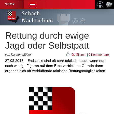
SHOP
TOGGLE
NAVIGATION
Schach
Nachrichten
Rettung durch ewige
Jagd oder Selbstpatt
von Karsten Müller
Gefällt mir!
|
0 Kommentare
27.03.2018 – Endspiele sind oft sehr taktisch - auch wenn nur
noch wenige Figuren auf dem Brett verbleiben. Gerade dann
ergeben sich oft verblüffende taktische Rettungsmöglichkeiten.