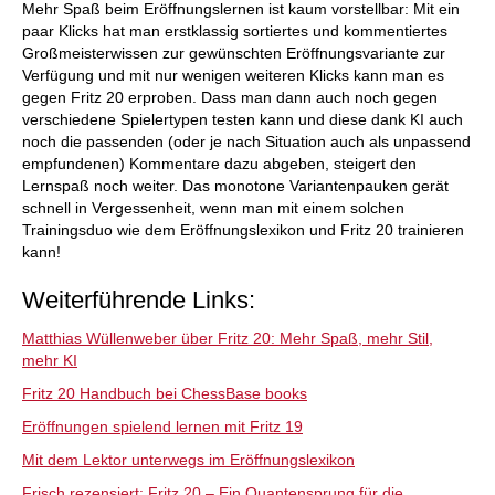
Mehr Spaß beim Eröffnungslernen ist kaum vorstellbar: Mit ein
paar Klicks hat man erstklassig sortiertes und kommentiertes
Großmeisterwissen zur gewünschten Eröffnungsvariante zur
Verfügung und mit nur wenigen weiteren Klicks kann man es
gegen Fritz 20 erproben. Dass man dann auch noch gegen
verschiedene Spielertypen testen kann und diese dank KI auch
noch die passenden (oder je nach Situation auch als unpassend
empfundenen) Kommentare dazu abgeben, steigert den
Lernspaß noch weiter. Das monotone Variantenpauken gerät
schnell in Vergessenheit, wenn man mit einem solchen
Trainingsduo wie dem Eröffnungslexikon und Fritz 20 trainieren
kann!
Weiterführende Links:
Matthias Wüllenweber über Fritz 20: Mehr Spaß, mehr Stil,
mehr KI
Fritz 20 Handbuch bei ChessBase books
Eröffnungen spielend lernen mit Fritz 19
Mit dem Lektor unterwegs im Eröffnungslexikon
Frisch rezensiert: Fritz 20 – Ein Quantensprung für die