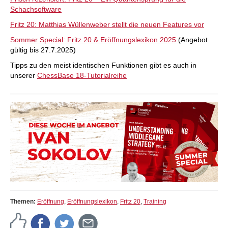
Schachsoftware
Fritz 20: Matthias Wüllenweber stellt die neuen Features vor
Sommer Special: Fritz 20 & Eröffnungslexikon 2025
(Angebot
gültig bis 27.7.2025)
Tipps zu den meist identischen Funktionen gibt es auch in
unserer
ChessBase 18-Tutorialreihe
Themen:
Eröffnung
,
Eröffnungslexikon
,
Fritz 20
,
Training