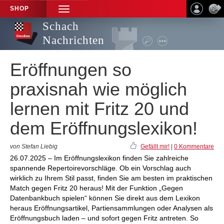
SHOP
TOGGLE
NAVIGATION
Schach
Nachrichten
Eröffnungen so
praxisnah wie möglich
lernen mit Fritz 20 und
dem Eröffnungslexikon!
von Stefan Liebig
Gefällt mir!
|
0 Kommentare
26.07.2025 – Im Eröffnungslexikon finden Sie zahlreiche
spannende Repertoirevorschläge. Ob ein Vorschlag auch
wirklich zu Ihrem Stil passt, finden Sie am besten im praktischen
Match gegen Fritz 20 heraus! Mit der Funktion „Gegen
Datenbankbuch spielen“ können Sie direkt aus dem Lexikon
heraus Eröffnungsartikel, Partiensammlungen oder Analysen als
Eröffnungsbuch laden – und sofort gegen Fritz antreten. So