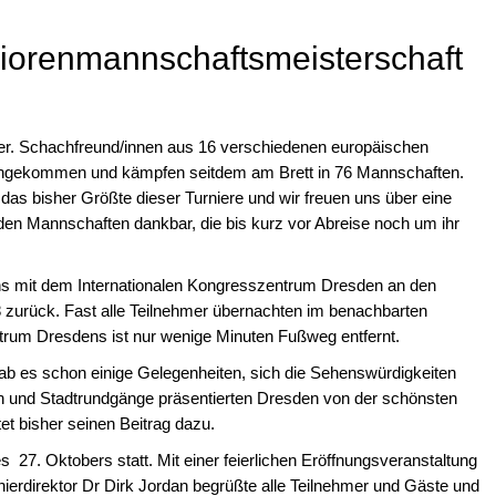
iorenmannschaftsmeisterschaft
ier. Schachfreund/innen aus 16 verschiedenen europäischen
angekommen und kämpfen seitdem am Brett in 76 Mannschaften.
 das bisher Größte dieser Turniere und wir freuen uns über eine
 den Mannschaften dankbar, die bis kurz vor Abreise noch um ihr
uns mit dem Internationalen Kongresszentrum Dresden an den
zurück. Fast alle Teilnehmer übernachten im benachbarten
ntrum Dresdens ist nur wenige Minuten Fußweg entfernt.
ab es schon einige Gelegenheiten, sich die Sehenswürdigkeiten
n und Stadtrundgänge präsentierten Dresden von der schönsten
et bisher seinen Beitrag dazu.
27. Oktobers statt. Mit einer feierlichen Eröffnungsveranstaltung
nierdirektor Dr Dirk Jordan begrüßte alle Teilnehmer und Gäste und