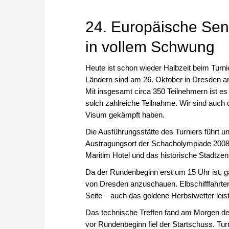
24. Europäische Sen
in vollem Schwung
Heute ist schon wieder Halbzeit beim Turn
Ländern sind am 26. Oktober in Dresden 
Mit insgesamt circa 350 Teilnehmern ist es
solch zahlreiche Teilnahme. Wir sind auch
Visum gekämpft haben.
Die Ausführungsstätte des Turniers führt 
Austragungsort der Schacholympiade 2008 
Maritim Hotel und das historische Stadtze
Da der Rundenbeginn erst um 15 Uhr ist, g
von Dresden anzuschauen. Elbschifffahrte
Seite – auch das goldene Herbstwetter leist
Das technische Treffen fand am Morgen des 
vor Rundenbeginn fiel der Startschuss. Tur