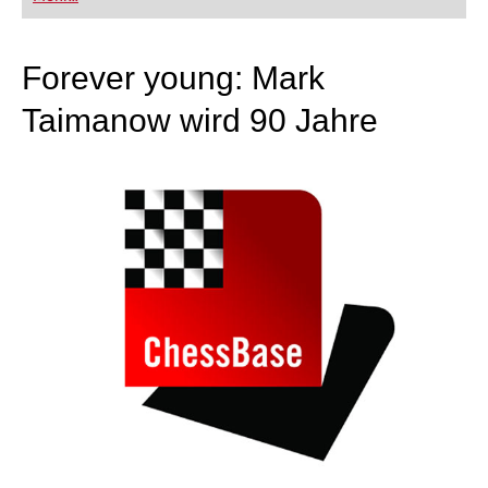
FRITZ trainieren Sie effizienter, intelligenter und
individueller als je zuvor.
Forever young: Mark
Taimanow wird 90 Jahre