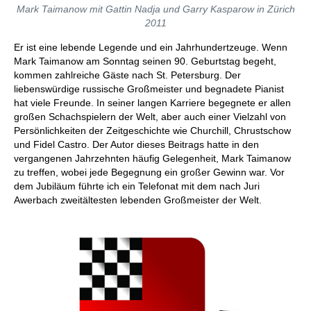
Mark Taimanow mit Gattin Nadja und Garry Kasparow in Zürich
2011
Er ist eine lebende Legende und ein Jahrhundertzeuge. Wenn
Mark Taimanow am Sonntag seinen 90. Geburtstag begeht,
kommen zahlreiche Gäste nach St. Petersburg. Der
liebenswürdige russische Großmeister und begnadete Pianist
hat viele Freunde. In seiner langen Karriere begegnete er allen
großen Schachspielern der Welt, aber auch einer Vielzahl von
Persönlichkeiten der Zeitgeschichte wie Churchill, Chrustschow
und Fidel Castro. Der Autor dieses Beitrags hatte in den
vergangenen Jahrzehnten häufig Gelegenheit, Mark Taimanow
zu treffen, wobei jede Begegnung ein großer Gewinn war. Vor
dem Jubiläum führte ich ein Telefonat mit dem nach Juri
Awerbach zweitältesten lebenden Großmeister der Welt.