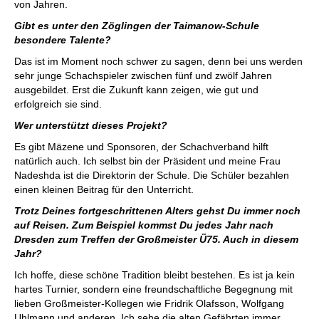
von Jahren.
Gibt es unter den Zöglingen der Taimanow-Schule
besondere Talente?
Das ist im Moment noch schwer zu sagen, denn bei uns werden
sehr junge Schachspieler zwischen fünf und zwölf Jahren
ausgebildet. Erst die Zukunft kann zeigen, wie gut und
erfolgreich sie sind.
Wer unterstützt dieses Projekt?
Es gibt Mäzene und Sponsoren, der Schachverband hilft
natürlich auch. Ich selbst bin der Präsident und meine Frau
Nadeshda ist die Direktorin der Schule. Die Schüler bezahlen
einen kleinen Beitrag für den Unterricht.
Trotz Deines fortgeschrittenen Alters gehst Du immer noch
auf Reisen. Zum Beispiel kommst Du jedes Jahr nach
Dresden zum Treffen der Großmeister Ü75. Auch in diesem
Jahr?
Ich hoffe, diese schöne Tradition bleibt bestehen. Es ist ja kein
hartes Turnier, sondern eine freundschaftliche Begegnung mit
lieben Großmeister-Kollegen wie Fridrik Olafsson, Wolfgang
Uhlmann und anderen. Ich sehe die alten Gefährten immer