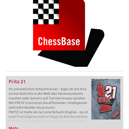
Fritz 21
Ihr persönlicher Schachtrainer - Egal, ob Sie Ihre
ersten Schritte in die Welt des Vereinsschachs
machen oder bereits auf Turnierniveau spielen:
Mit FRITZ trainieren Sie effizienter, intelligenter
und individueller als je zuvor.
FRITZ ist mehr als nur eine Schach-Engine – es ist
eine Trainingsrevolution! Egal, ob Sie Ihre ersten
Schritte in die Welt des Vereinsschachs machen
oder bereits auf Turnierniveau spielen: Mit
Mehr...