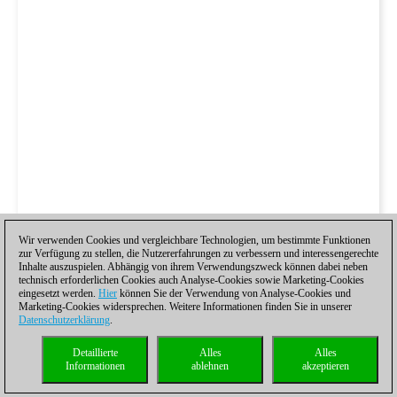
Wir verwenden Cookies und vergleichbare Technologien, um bestimmte Funktionen
zur Verfügung zu stellen, die Nutzererfahrungen zu verbessern und interessengerechte
Inhalte auszuspielen. Abhängig von ihrem Verwendungszweck können dabei neben
technisch erforderlichen Cookies auch Analyse-Cookies sowie Marketing-Cookies
eingesetzt werden.
Hier
können Sie der Verwendung von Analyse-Cookies und
Marketing-Cookies widersprechen. Weitere Informationen finden Sie in unserer
Datenschutzerklärung
.
Detaillierte
Alles
Alles
Informationen
ablehnen
akzeptieren