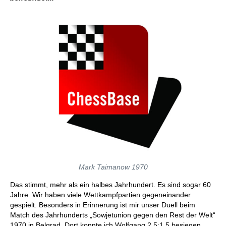
Mark Taimanow 1970
Das stimmt, mehr als ein halbes Jahrhundert. Es sind sogar 60
Jahre. Wir haben viele Wettkampfpartien gegeneinander
gespielt. Besonders in Erinnerung ist mir unser Duell beim
Match des Jahrhunderts „Sowjetunion gegen den Rest der Welt“
1970 in Belgrad. Dort konnte ich Wolfgang 2,5:1,5 besiegen.