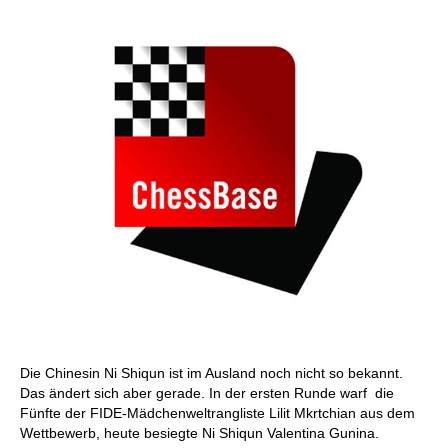
individueller als je zuvor.
Die Chinesin Ni Shiqun ist im Ausland noch nicht so bekannt.
Das ändert sich aber gerade. In der ersten Runde warf die
Fünfte der FIDE-Mädchenweltrangliste Lilit Mkrtchian aus dem
Wettbewerb, heute besiegte Ni Shiqun Valentina Gunina.