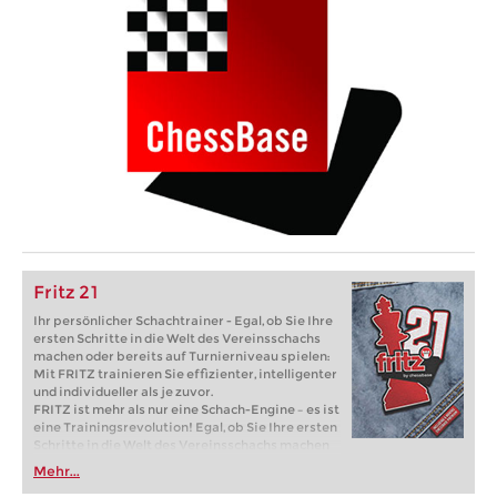
Fritz 21
Ihr persönlicher Schachtrainer - Egal, ob Sie Ihre
ersten Schritte in die Welt des Vereinsschachs
machen oder bereits auf Turnierniveau spielen:
Mit FRITZ trainieren Sie effizienter, intelligenter
und individueller als je zuvor.
FRITZ ist mehr als nur eine Schach-Engine – es ist
eine Trainingsrevolution! Egal, ob Sie Ihre ersten
Schritte in die Welt des Vereinsschachs machen
oder bereits auf Turnierniveau spielen: Mit
Mehr...
FRITZ trainieren Sie effizienter, intelligenter und