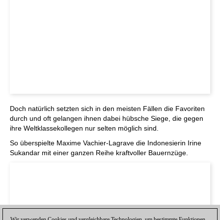
Doch natürlich setzten sich in den meisten Fällen die Favoriten
durch und oft gelangen ihnen dabei hübsche Siege, die gegen
ihre Weltklassekollegen nur selten möglich sind.
So überspielte Maxime Vachier-Lagrave die Indonesierin Irine
Sukandar mit einer ganzen Reihe kraftvoller Bauernzüge.
Wir verwenden Cookies und vergleichbare Technologien, um bestimmte Funktionen