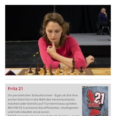
Fritz 21
Ihr persönlicher Schachtrainer - Egal, ob Sie Ihre
ersten Schritte in die Welt des Vereinsschachs
machen oder bereits auf Turnierniveau spielen:
Mit FRITZ trainieren Sie effizienter, intelligenter
und individueller als je zuvor.