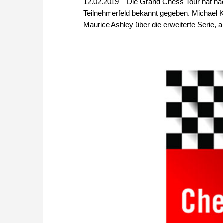
12.02.2019 – Die Grand Chess Tour hat na
Teilnehmerfeld bekannt gegeben. Michael 
Maurice Ashley über die erweiterte Serie, a