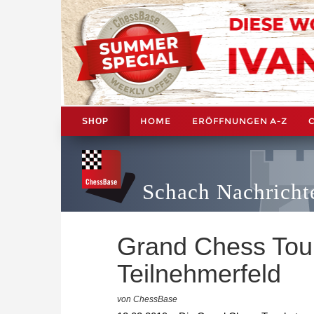
HOME
ERÖFFNUNGEN A-Z
SHOP
Schach Nachricht
Grand Chess Tour
Teilnehmerfeld
von ChessBase