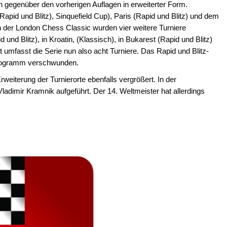
h gegenüber den vorherigen Auflagen in erweiterter Form.
(Rapid und Blitz), Sinquefield Cup), Paris (Rapid und Blitz) und dem
 der London Chess Classic wurden vier weitere Turniere
nd Blitz), in Kroatin, (Klassisch), in Bukarest (Rapid und Blitz)
t umfasst die Serie nun also acht Turniere. Das Rapid und Blitz-
 Programm verschwunden.
weiterung der Turnierorte ebenfalls vergrößert. In der
adimir Kramnik aufgeführt. Der 14. Weltmeister hat allerdings