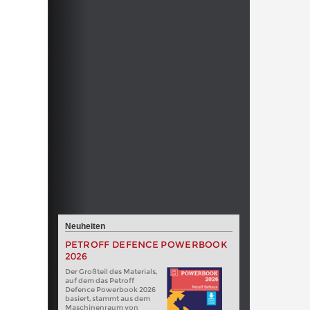
Neuheiten
PETROFF DEFENCE POWERBOOK
2026
Der Großteil des Materials,
auf dem das Petroff
Defence Powerbook 2026
basiert, stammt aus dem
Maschinenraum von