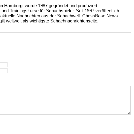
n Hamburg, wurde 1987 gegründet und produziert
nd Trainingskurse für Schachspieler. Seit 1997 veröffentlich
 aktuelle Nachrichten aus der Schachwelt. ChessBase News
ilt weltweit als wichtigste Schachnachrichtenseite.