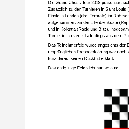
Die Grand Chess Tour 2019 präsentiert sic
Zusätzlich zu den Turnieren in Saint Louis 
Finale in London (drei Formate) im Rahmen
aufgenommen, an der Elfenbeinküste (Rapid u
und in Kolkatta (Rapid und Blitz). Insgesam
Turnier in Leuven ist allerdings aus dem
Das Teilnehmerfeld wurde angesichts der Er
ursprünglichen Presseerklärung war noch Vl
kurz darauf seinen Rücktritt erklärt.
Das endgültige Feld sieht nun so aus: