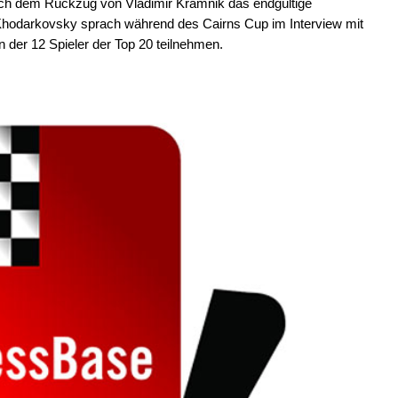
ch dem Rückzug von Vladimir Kramnik das endgültige
Khodarkovsky sprach während des Cairns Cup im Interview mit
n der 12 Spieler der Top 20 teilnehmen.