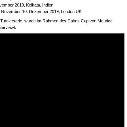
November 2019, Kolkata, Indien
30. November-10. Dezember 2019, London UK
Turnierserie, wurde im Rahmen des Cairns Cup von Maurice
nterviewt.