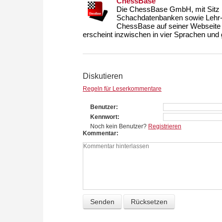
ChessBase
Die ChessBase GmbH, mit Sitz i
Schachdatenbanken sowie Lehr- u
ChessBase auf seiner Webseite
erscheint inzwischen in vier Sprachen und g
Diskutieren
Regeln für Leserkommentare
Benutzer
Kennwort
Noch kein Benutzer?
Registrieren
Kommentar