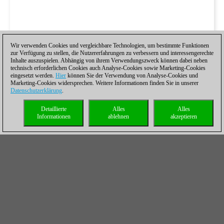
Wir verwenden Cookies und vergleichbare Technologien, um bestimmte Funktionen
zur Verfügung zu stellen, die Nutzererfahrungen zu verbessern und interessengerechte
Inhalte auszuspielen. Abhängig von ihrem Verwendungszweck können dabei neben
technisch erforderlichen Cookies auch Analyse-Cookies sowie Marketing-Cookies
eingesetzt werden.
Hier
können Sie der Verwendung von Analyse-Cookies und
Marketing-Cookies widersprechen. Weitere Informationen finden Sie in unserer
Datenschutzerklärung
.
Detaillierte
Alles
Alles
Informationen
ablehnen
akzeptieren