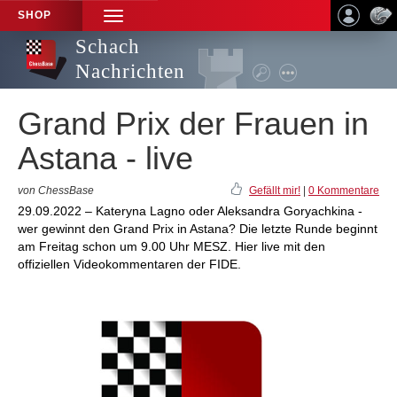
SHOP
TOGGLE
NAVIGATION
Schach
Nachrichten
Grand Prix der Frauen in
Astana - live
von ChessBase
Gefällt mir!
|
0 Kommentare
29.09.2022 – Kateryna Lagno oder Aleksandra Goryachkina -
wer gewinnt den Grand Prix in Astana? Die letzte Runde beginnt
am Freitag schon um 9.00 Uhr MESZ. Hier live mit den
offiziellen Videokommentaren der FIDE.