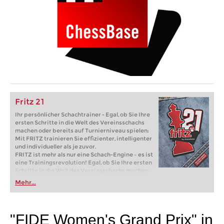
Fritz 21
Ihr persönlicher Schachtrainer - Egal, ob Sie Ihre
ersten Schritte in die Welt des Vereinsschachs
machen oder bereits auf Turnierniveau spielen:
Mit FRITZ trainieren Sie effizienter, intelligenter
und individueller als je zuvor.
FRITZ ist mehr als nur eine Schach-Engine – es ist
eine Trainingsrevolution! Egal, ob Sie Ihre ersten
Schritte in die Welt des Vereinsschachs machen
oder bereits auf Turnierniveau spielen: Mit
Mehr...
FRITZ trainieren Sie effizienter, intelligenter und
individueller als je zuvor.
"FIDE Women's Grand Prix" in