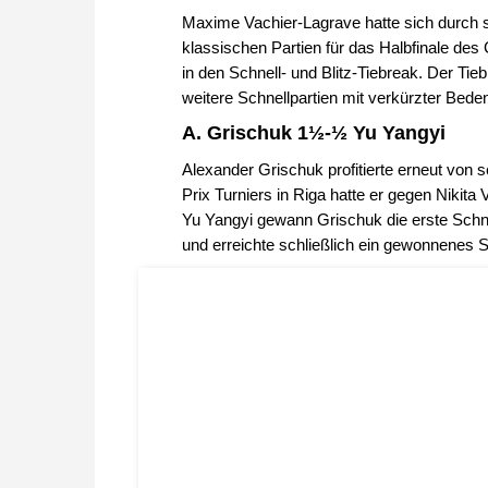
Maxime Vachier-Lagrave hatte sich durch 
klassischen Partien für das Halbfinale des 
in den Schnell- und Blitz-Tiebreak. Der Ti
weitere Schnellpartien mit verkürzter Bede
A. Grischuk 1½-½ Yu Yangyi
Alexander Grischuk profitierte erneut von 
Prix Turniers in Riga hatte er gegen Niki
Yu Yangyi gewann Grischuk die erste Schne
und erreichte schließlich ein gewonnenes S