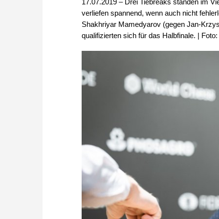
17.07.2019 – Drei Tiebreaks standen im Vie
verliefen spannend, wenn auch nicht fehle
Shakhriyar Mamedyarov (gegen Jan-Krzysz
qualifizierten sich für das Halbfinale. | Fo