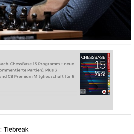
t
hach. ChessBase 15 Programm + neue
ommentierte Partien). Plus 3
nd CB Premium Mitgliedschaft für 6
e: Tiebreak