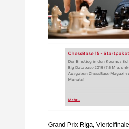
ChessBase 15 - Startpake
Der Einstieg in den Kosmos Sc
Big Database 2019 (7,6 Mio. unk
Ausgaben ChessBase Magazin u
Monate!
Mehr...
Grand Prix Riga, Viertelfinal