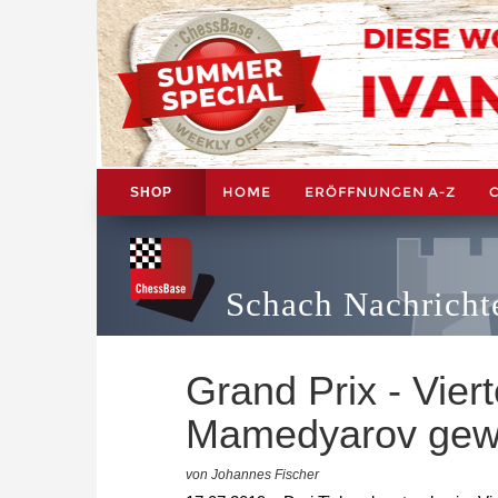
HOME
ERÖFFNUNGEN A-Z
SHOP
Schach Nachricht
Grand Prix - Vier
Mamedyarov gewi
von Johannes Fischer