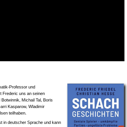
tik-Professor und
t Frederic uns an seinen
otwinnik, Michail Tal, Boris
arri Kasparow, Wladimir
sen teilhaben.
t in deutscher Sprache und kann