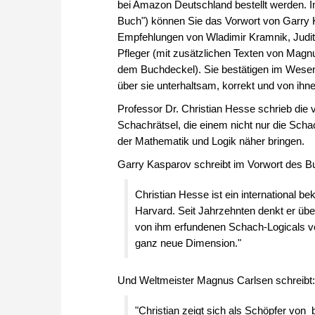
bei Amazon Deutschland bestellt werden. In
Buch") können Sie das Vorwort von Garry 
Empfehlungen von Wladimir Kramnik, Judit 
Pfleger (mit zusätzlichen Texten von Magn
dem Buchdeckel). Sie bestätigen im Wesen
über sie unterhaltsam, korrekt und von ihne
Professor Dr. Christian Hesse schrieb die
Schachrätsel, die einem nicht nur die Scha
der Mathematik und Logik näher bringen.
Garry Kasparov schreibt im Vorwort des B
Christian Hesse ist ein international b
Harvard. Seit Jahrzehnten denkt er üb
von ihm erfundenen Schach-Logicals v
ganz neue Dimension."
Und Weltmeister Magnus Carlsen schreibt:
"Christian zeigt sich als Schöpfer von 