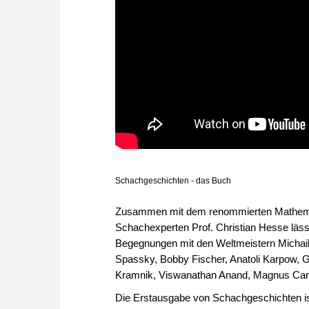
Schachgeschichten - das Buch
Zusammen mit dem renommierten Mathema
Schachexperten Prof. Christian Hesse läss
Begegnungen mit den Weltmeistern Michail B
Spassky, Bobby Fischer, Anatoli Karpow, G
Kramnik, Viswanathan Anand, Magnus Carl
Die Erstausgabe von Schachgeschichten is