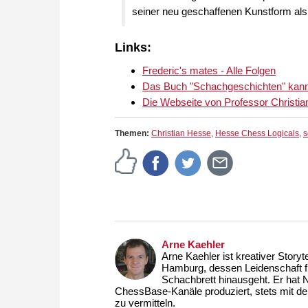
seiner neu geschaffenen Kunstform als 
Links:
Frederic's mates - Alle Folgen
Das Buch "Schachgeschichten" kann
Die Webseite von Professor Christi
Themen:
Christian Hesse
,
Hesse Chess Logicals
,
s
Arne Kaehler
Arne Kaehler ist kreativer Story
Hamburg, dessen Leidenschaft fü
Schachbrett hinausgeht. Er hat N
ChessBase-Kanäle produziert, stets mit de
zu vermitteln.