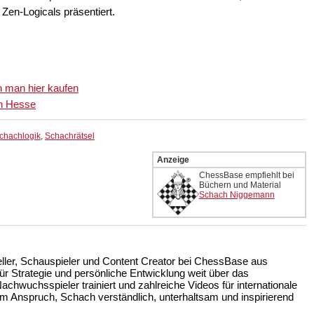
Zen-Logicals präsentiert.
 man hier kaufen
an Hesse
chachlogik
,
Schachrätsel
Anzeige
ChessBase empfiehlt bei
Büchern und Material
Schach Niggemann
teller, Schauspieler und Content Creator bei ChessBase aus
r Strategie und persönliche Entwicklung weit über das
achwuchsspieler trainiert und zahlreiche Videos für internationale
m Anspruch, Schach verständlich, unterhaltsam und inspirierend