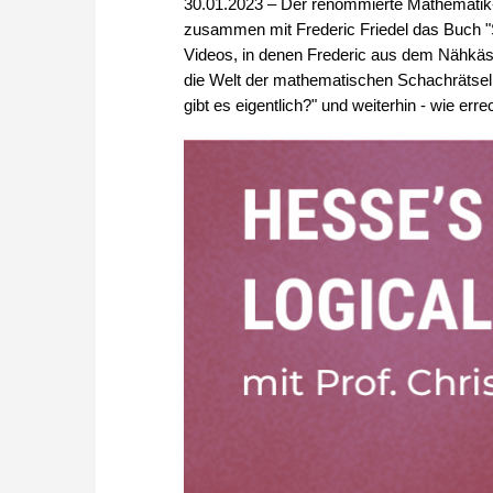
30.01.2023 – Der renommierte Mathematik-
zusammen mit Frederic Friedel das Buch "
Videos, in denen Frederic aus dem Nähkäst
die Welt der mathematischen Schachrätsel. I
gibt es eigentlich?" und weiterhin - wie err