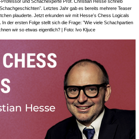
Professor und Schachexperte Prof. Christian Hesse schrieb
Schachgeschichten". Letztes Jahr gab es bereits mehrere Teaser
chen plauderte. Jetzt erkunden wir mit Hesse's Chess Logicals
n der ersten Folge stellt sich die Frage: "Wie viele Schachpartien
echnen wir so etwas eigentlich? | Foto: Ivo Kljuce