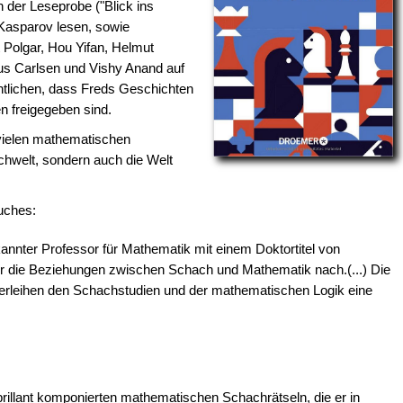
 der Leseprobe ("Blick ins
Kasparov lesen, sowie
Polgar, Hou Yifan, Helmut
us Carlsen und Vishy Anand auf
tlichen, dass Freds Geschichten
n freigegeben sind.
 vielen mathematischen
chwelt, sondern auch die Welt
uches:
ekannter Professor für Mathematik mit einem Doktortitel von
er die Beziehungen zwischen Schach und Mathematik nach.(...) Die
erleihen den Schachstudien und der mathematischen Logik eine
brillant komponierten mathematischen Schachrätseln, die er in