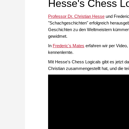
Hesse's Chess Lo
Professor Dr. Christian Hesse
und Frederic
"Schachgeschichten" erfolgreich herausge
Geschichten zu den Weltmeistern kümmert
gewidmet.
In
Frederic's Mates
erfahren wir per Video
kennenlernte.
Mit Hesse's Chess Logicals gibt es jetzt 
Christian zusammengestellt hat, und die 