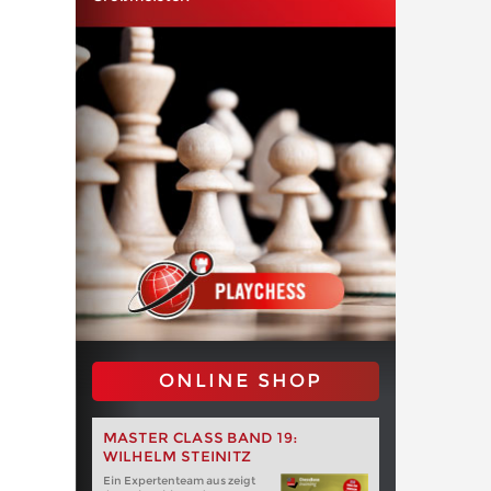
ONLINE SHOP
MASTER CLASS BAND 19:
WILHELM STEINITZ
Ein Expertenteam aus zeigt