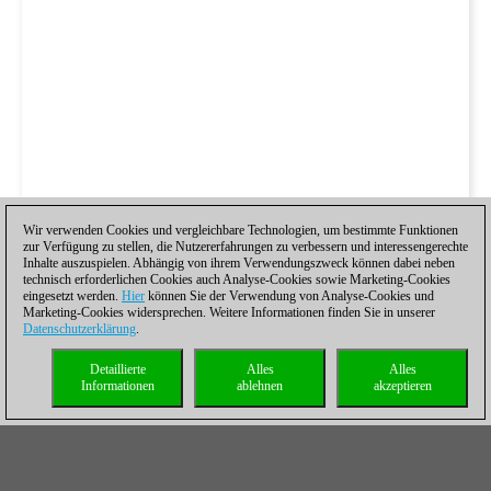
Wir verwenden Cookies und vergleichbare Technologien, um bestimmte Funktionen
zur Verfügung zu stellen, die Nutzererfahrungen zu verbessern und interessengerechte
Inhalte auszuspielen. Abhängig von ihrem Verwendungszweck können dabei neben
technisch erforderlichen Cookies auch Analyse-Cookies sowie Marketing-Cookies
eingesetzt werden.
Hier
können Sie der Verwendung von Analyse-Cookies und
Marketing-Cookies widersprechen. Weitere Informationen finden Sie in unserer
Datenschutzerklärung
.
Detaillierte
Alles
Alles
Informationen
ablehnen
akzeptieren