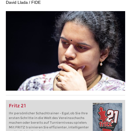
David Llada / FIDE
Fritz 21
Ihr persönlicher Schachtrainer - Egal, ob Sie Ihre
ersten Schritte in die Welt des Vereinsschachs
machen oder bereits auf Turnierniveau spielen:
Mit FRITZ trainieren Sie effizienter, intelligenter