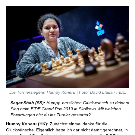
Die Turniersiegerin Humpy Koneru | Foto: David Llada / FIDE
Sagar Shah (SS):
Humpy, herzlichen Glückwunsch zu deinem
Sieg beim FIDE Grand Prix 2019 in Skolkovo. Mit welchen
Erwartungen bist du ins Turnier gestartet?
Humpy Koneru (HK):
Zunächst einmal danke für die
Glückwünsche. Eigentlich hatte ich gar nicht damit gerechnet, in