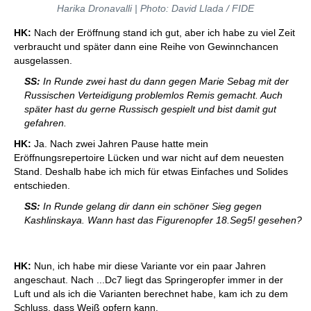
Harika Dronavalli | Photo: David Llada / FIDE
HK:
Nach der Eröffnung stand ich gut, aber ich habe zu viel Zeit
verbraucht und später dann eine Reihe von Gewinnchancen
ausgelassen.
SS:
In Runde zwei hast du dann gegen Marie Sebag mit der
Russischen Verteidigung problemlos Remis gemacht. Auch
später hast du gerne Russisch gespielt und bist damit gut
gefahren.
HK:
Ja. Nach zwei Jahren Pause hatte mein
Eröffnungsrepertoire Lücken und war nicht auf dem neuesten
Stand. Deshalb habe ich mich für etwas Einfaches und Solides
entschieden.
SS:
In Runde gelang dir dann ein schöner Sieg gegen
Kashlinskaya. Wann hast das Figurenopfer 18.Seg5! gesehen?
HK:
Nun, ich habe mir diese Variante vor ein paar Jahren
angeschaut. Nach ...Dc7 liegt das Springeropfer immer in der
Luft und als ich die Varianten berechnet habe, kam ich zu dem
Schluss, dass Weiß opfern kann.