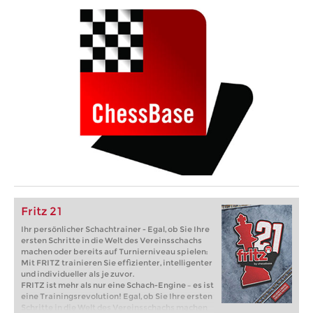
Fritz 21
Ihr persönlicher Schachtrainer - Egal, ob Sie Ihre
ersten Schritte in die Welt des Vereinsschachs
machen oder bereits auf Turnierniveau spielen:
Mit FRITZ trainieren Sie effizienter, intelligenter
und individueller als je zuvor.
FRITZ ist mehr als nur eine Schach-Engine – es ist
eine Trainingsrevolution! Egal, ob Sie Ihre ersten
Schritte in die Welt des Vereinsschachs machen