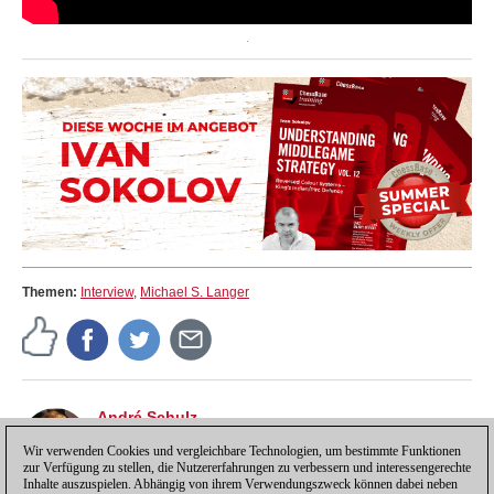
Themen:
Interview
,
Michael S. Langer
André Schulz
André Schulz, seit 1991 bei ChessBase, ist seit 1997
der Redakteur der deutschsprachigen ChessBase
Wir verwenden Cookies und vergleichbare Technologien, um bestimmte Funktionen
zur Verfügung zu stellen, die Nutzererfahrungen zu verbessern und interessengerechte
Schachnachrichten-Seite.
Inhalte auszuspielen. Abhängig von ihrem Verwendungszweck können dabei neben