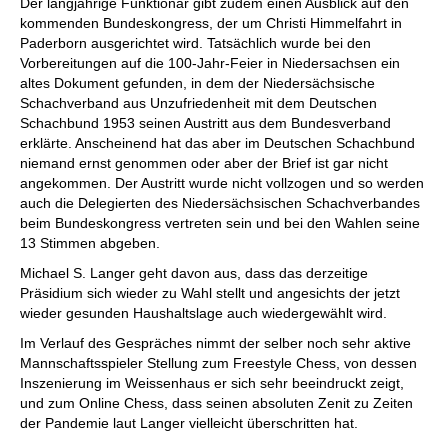
Der langjährige Funktionär gibt zudem einen Ausblick auf den
kommenden Bundeskongress, der um Christi Himmelfahrt in
Paderborn ausgerichtet wird. Tatsächlich wurde bei den
Vorbereitungen auf die 100-Jahr-Feier in Niedersachsen ein
altes Dokument gefunden, in dem der Niedersächsische
Schachverband aus Unzufriedenheit mit dem Deutschen
Schachbund 1953 seinen Austritt aus dem Bundesverband
erklärte. Anscheinend hat das aber im Deutschen Schachbund
niemand ernst genommen oder aber der Brief ist gar nicht
angekommen. Der Austritt wurde nicht vollzogen und so werden
auch die Delegierten des Niedersächsischen Schachverbandes
beim Bundeskongress vertreten sein und bei den Wahlen seine
13 Stimmen abgeben.
Michael S. Langer geht davon aus, dass das derzeitige
Präsidium sich wieder zu Wahl stellt und angesichts der jetzt
wieder gesunden Haushaltslage auch wiedergewählt wird.
Im Verlauf des Gespräches nimmt der selber noch sehr aktive
Mannschaftsspieler Stellung zum Freestyle Chess, von dessen
Inszenierung im Weissenhaus er sich sehr beeindruckt zeigt,
und zum Online Chess, dass seinen absoluten Zenit zu Zeiten
der Pandemie laut Langer vielleicht überschritten hat.