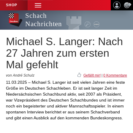
SHOP
TOGGLE
NAVIGATION
Schach
Nachrichten
Michael S. Langer: Nach
27 Jahren zum ersten
Mal gefehlt
von André Schulz
Gefällt mir!
|
0 Kommentare
11.03.2025 – Michael S. Langer ist seit vielen Jahren eine feste
Größe im Deutschen Schachleben. Er ist seit langer Zeit im
Niedersächsischen Schachbund aktiv, seit 2007 als Präsident,
war Vizepräsident des Deutschen Schachbundes und ist immer
noch ein begeisterter und aktiver Mannschaftsspieler. In einem
spontanen Interview berichtet er aus seinem Schachverband
und gibt einen Ausblick auf den kommenden Bundeskongress.