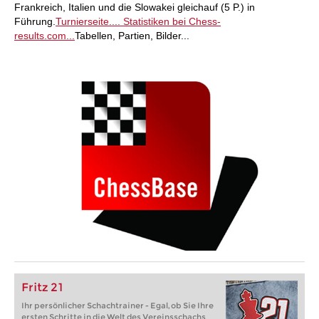
Frankreich, Italien und die Slowakei gleichauf (5 P.) in
Führung.
Turnierseite....
Statistiken bei Chess-
results.com...
Tabellen, Partien, Bilder...
Fritz 21
Ihr persönlicher Schachtrainer - Egal, ob Sie Ihre
ersten Schritte in die Welt des Vereinsschachs