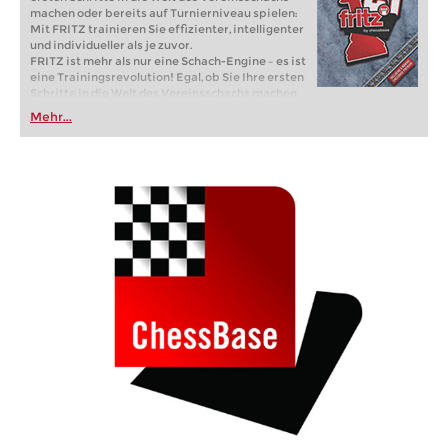
machen oder bereits auf Turnierniveau spielen:
Mit FRITZ trainieren Sie effizienter, intelligenter
und individueller als je zuvor.
FRITZ ist mehr als nur eine Schach-Engine – es ist
eine Trainingsrevolution! Egal, ob Sie Ihre ersten
Schritte in die Welt des Vereinsschachs machen
oder bereits auf Turnierniveau spielen: Mit
Mehr...
FRITZ trainieren Sie effizienter, intelligenter und
individueller als je zuvor.