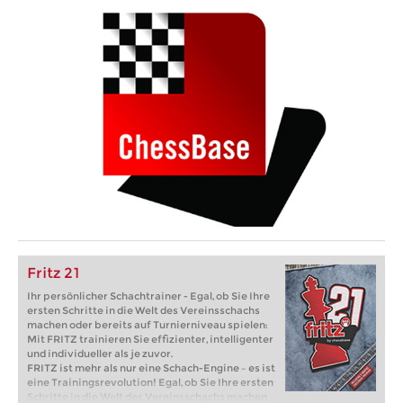
Fritz 21
Ihr persönlicher Schachtrainer - Egal, ob Sie Ihre
ersten Schritte in die Welt des Vereinsschachs
machen oder bereits auf Turnierniveau spielen:
Mit FRITZ trainieren Sie effizienter, intelligenter
und individueller als je zuvor.
FRITZ ist mehr als nur eine Schach-Engine – es ist
eine Trainingsrevolution! Egal, ob Sie Ihre ersten
Schritte in die Welt des Vereinsschachs machen