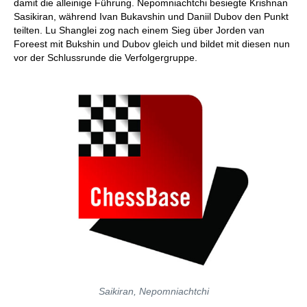
damit die alleinige Führung. Nepomniachtchi besiegte Krishnan
Sasikiran, während Ivan Bukavshin und Daniil Dubov den Punkt
teilten. Lu Shanglei zog nach einem Sieg über Jorden van
Foreest mit Bukshin und Dubov gleich und bildet mit diesen nun
vor der Schlussrunde die Verfolgergruppe.
Saikiran, Nepomniachtchi