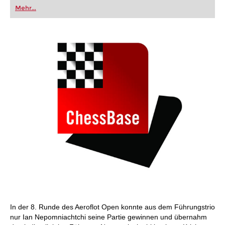
oder bereits auf Turnierniveau spielen: Mit
Mehr...
FRITZ trainieren Sie effizienter, intelligenter und
individueller als je zuvor.
In der 8. Runde des Aeroflot Open konnte aus dem Führungstrio
nur Ian Nepomniachtchi seine Partie gewinnen und übernahm