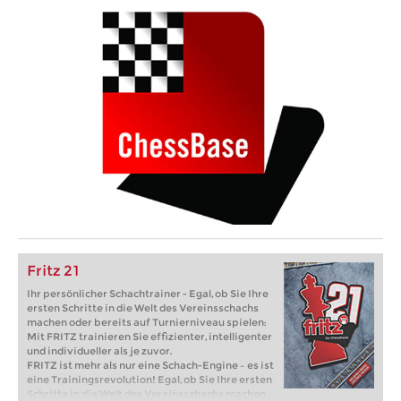
Fritz 21
Ihr persönlicher Schachtrainer - Egal, ob Sie Ihre
ersten Schritte in die Welt des Vereinsschachs
machen oder bereits auf Turnierniveau spielen:
Mit FRITZ trainieren Sie effizienter, intelligenter
und individueller als je zuvor.
FRITZ ist mehr als nur eine Schach-Engine – es ist
eine Trainingsrevolution! Egal, ob Sie Ihre ersten
Schritte in die Welt des Vereinsschachs machen