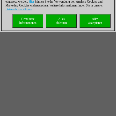
eingesetzt werden.
Hier
können Sie der Verwendung von Analyse-Cookies und
Marketing-Cookies widersprechen. Weitere Informationen finden Sie in unserer
Datenschutzerklärung
.
Detaillierte
Alles
Alles
Informationen
ablehnen
akzeptieren