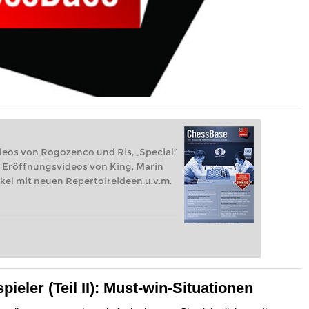
deos von Rogozenco und Ris, „Special“
 Eröffnungsvideos von King, Marin
kel mit neuen Repertoireideen u.v.m.
pieler (Teil II): Must-win-Situationen