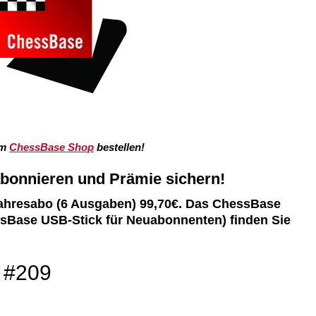
im
ChessBase Shop
bestellen!
bonnieren und Prämie sichern!
Jahresabo (6 Ausgaben) 99,70€. Das ChessBase
sBase USB-Stick für Neuabonnenten) finden Sie
 #209