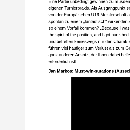
Eine Partie unbedingt gewinnen zu müssen
eigenen Turnierpraxis. Als Ausgangpunkt s
von der Europäischen U16-Meisterschaft au
spontan zu einem „fantastisch“ wirkenden 
so einem Vorfall kommen? „Because I was tr
the spirit of the position, and I got punish
und betreffen keineswegs nur den Charakter
führen viel häufiger zum Verlust als zum G
ganz anderen Ansatz, der Ihnen dabei helfe
erforderlich ist!
Jan Markos: Must-win-sutations (Aussc