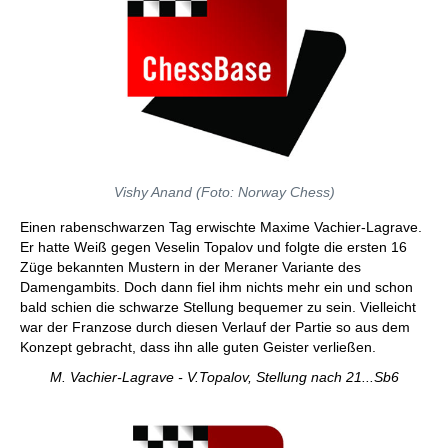
Vishy Anand (Foto: Norway Chess)
Einen rabenschwarzen Tag erwischte Maxime Vachier-Lagrave.
Er hatte Weiß gegen Veselin Topalov und folgte die ersten 16
Züge bekannten Mustern in der Meraner Variante des
Damengambits. Doch dann fiel ihm nichts mehr ein und schon
bald schien die schwarze Stellung bequemer zu sein. Vielleicht
war der Franzose durch diesen Verlauf der Partie so aus dem
Konzept gebracht, dass ihn alle guten Geister verließen.
M. Vachier-Lagrave - V.Topalov, Stellung nach 21...Sb6