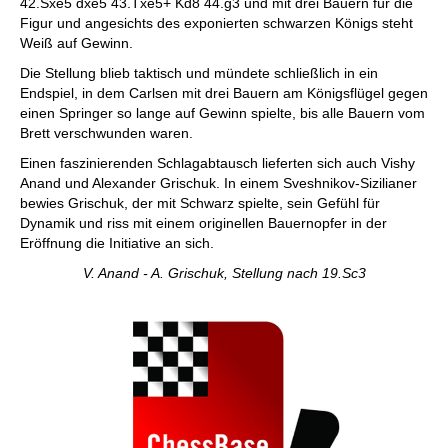
42.Sxe5 dxe5 43.Txe5+ Kd8 44.g3 und mit drei Bauern für die
Figur und angesichts des exponierten schwarzen Königs steht
Weiß auf Gewinn.
Die Stellung blieb taktisch und mündete schließlich in ein
Endspiel, in dem Carlsen mit drei Bauern am Königsflügel gegen
einen Springer so lange auf Gewinn spielte, bis alle Bauern vom
Brett verschwunden waren.
Einen faszinierenden Schlagabtausch lieferten sich auch Vishy
Anand und Alexander Grischuk. In einem Sveshnikov-Sizilianer
bewies Grischuk, der mit Schwarz spielte, sein Gefühl für
Dynamik und riss mit einem originellen Bauernopfer in der
Eröffnung die Initiative an sich.
V. Anand - A. Grischuk, Stellung nach 19.Sc3