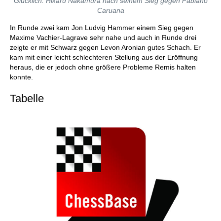
Glücklich: Hikaru Nakamura nach seinem Sieg gegen Fabiano
Caruana
In Runde zwei kam Jon Ludvig Hammer einem Sieg gegen
Maxime Vachier-Lagrave sehr nahe und auch in Runde drei
zeigte er mit Schwarz gegen Levon Aronian gutes Schach. Er
kam mit einer leicht schlechteren Stellung aus der Eröffnung
heraus, die er jedoch ohne größere Probleme Remis halten
konnte.
Tabelle