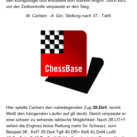
den Königsflügel und entfaltete dort starken Angriff. Doch kurz
vor der Zeitkontrolle verpasste er den Sieg:
M. Carlsen - A. Giri, Stellung nach 37...Txb5
Hier spielte Carlsen den naheliegenden Zug
38.De4
, womit
Weiß den hängenden Läufer auf g6 deckt. Damit verpasste er
eine schwer zu sehende taktische Möglichkeit: Nach 38.Lf7+!!
sehen die Engines keine Rettung mehr für Schwarz, zum
Beispiel 38...Kxf7 39.De4 Tg8 40.Df5+ Ke8 41.Dxf4 Lxd5