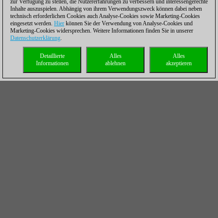
zur Verfügung zu stellen, die Nutzererfahrungen zu verbessern und interessengerechte
Inhalte auszuspielen. Abhängig von ihrem Verwendungszweck können dabei neben
technisch erforderlichen Cookies auch Analyse-Cookies sowie Marketing-Cookies
eingesetzt werden.
Hier
können Sie der Verwendung von Analyse-Cookies und
Marketing-Cookies widersprechen. Weitere Informationen finden Sie in unserer
Datenschutzerklärung
.
Detaillierte
Alles
Alles
Informationen
ablehnen
akzeptieren