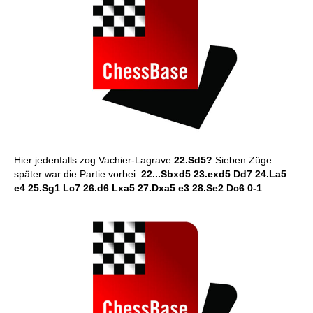
Hier jedenfalls zog Vachier-Lagrave
22.Sd5?
Sieben Züge
später war die Partie vorbei:
22...Sbxd5 23.exd5 Dd7 24.La5
e4 25.Sg1 Lc7 26.d6 Lxa5 27.Dxa5 e3 28.Se2 Dc6 0-1
.