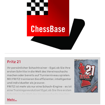
Fritz 21
Ihr persönlicher Schachtrainer - Egal, ob Sie Ihre
ersten Schritte in die Welt des Vereinsschachs
machen oder bereits auf Turnierniveau spielen:
Mit FRITZ trainieren Sie effizienter, intelligenter
und individueller als je zuvor.
FRITZ ist mehr als nur eine Schach-Engine – es ist
eine Trainingsrevolution! Egal, ob Sie Ihre ersten
Schritte in die Welt des Vereinsschachs machen
oder bereits auf Turnierniveau spielen: Mit
Mehr...
FRITZ trainieren Sie effizienter, intelligenter und