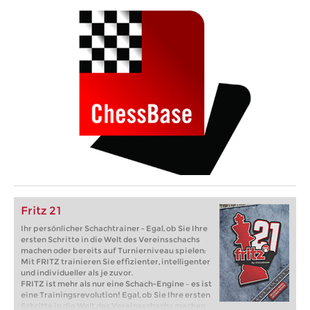
Fritz 21
Ihr persönlicher Schachtrainer - Egal, ob Sie Ihre
ersten Schritte in die Welt des Vereinsschachs
machen oder bereits auf Turnierniveau spielen:
Mit FRITZ trainieren Sie effizienter, intelligenter
und individueller als je zuvor.
FRITZ ist mehr als nur eine Schach-Engine – es ist
eine Trainingsrevolution! Egal, ob Sie Ihre ersten
Schritte in die Welt des Vereinsschachs machen