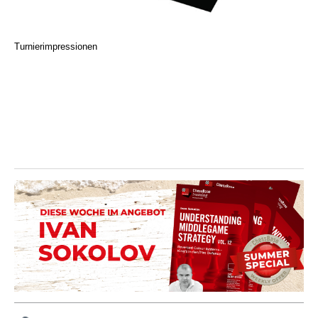
Turnierimpressionen