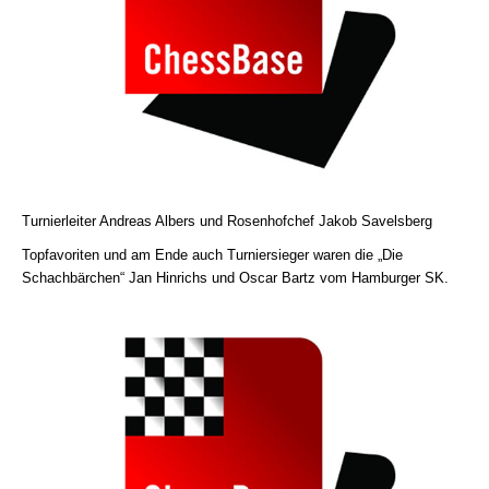
Turnierleiter Andreas Albers und Rosenhofchef Jakob Savelsberg
Topfavoriten und am Ende auch Turniersieger waren die „Die
Schachbärchen“ Jan Hinrichs und Oscar Bartz vom Hamburger SK.