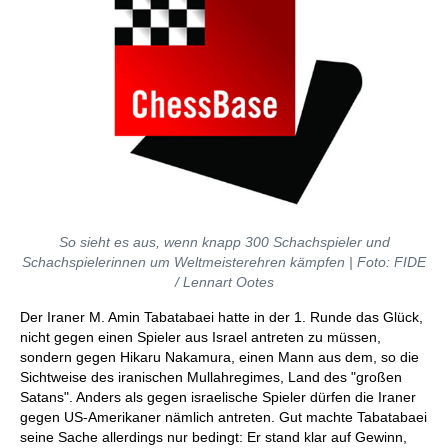
So sieht es aus, wenn knapp 300 Schachspieler und
Schachspielerinnen um Weltmeisterehren kämpfen | Foto: FIDE
/ Lennart Ootes
Der Iraner M. Amin Tabatabaei hatte in der 1. Runde das Glück,
nicht gegen einen Spieler aus Israel antreten zu müssen,
sondern gegen Hikaru Nakamura, einen Mann aus dem, so die
Sichtweise des iranischen Mullahregimes, Land des "großen
Satans". Anders als gegen israelische Spieler dürfen die Iraner
gegen US-Amerikaner nämlich antreten. Gut machte Tabatabaei
seine Sache allerdings nur bedingt: Er stand klar auf Gewinn,