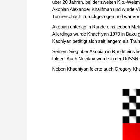
über 20 Jahren, bei der zweiten K.o.-Weltm
Akopian Alexander Khalifman und wurde Vi
Turnierschach zurückgezogen und war vor al
Akopian unterlag in Runde eins jedoch Me
Allerdings wurde Khachiyan 1970 in Baku 
Kachiyan betätigt sich seit langem als Trai
Seinem Sieg über Akopian in Runde eins li
folgen. Auch Novikov wurde in der UdSSR g
Neben Khachiyan feierte auch Gregory Kha