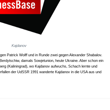
Kajdanov
en Patrick Wolff und in Runde zwei gegen Alexander Shabalov.
Berdytschiw, damals Sowjetunion, heute Ukraine. Aber schon ein
berg (Kaliningrad), wo Kajdanov aufwuchs, Schach lernte und
fallen der UdSSR 1991 wanderte Kajdanov in die USA aus und