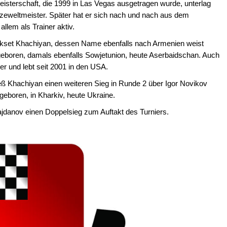
eisterschaft, die 1999 in Las Vegas ausgetragen wurde, unterlag
zeweltmeister. Später hat er sich nach und nach aus dem
lem als Trainer aktiv.
likset Khachiyan, dessen Name ebenfalls nach Armenien weist
geboren, damals ebenfalls Sowjetunion, heute Aserbaidschan. Auch
ner und lebt seit 2001 in den USA.
eß Khachiyan einen weiteren Sieg in Runde 2 über Igor Novikov
eboren, in Kharkiv, heute Ukraine.
jdanov einen Doppelsieg zum Auftakt des Turniers.