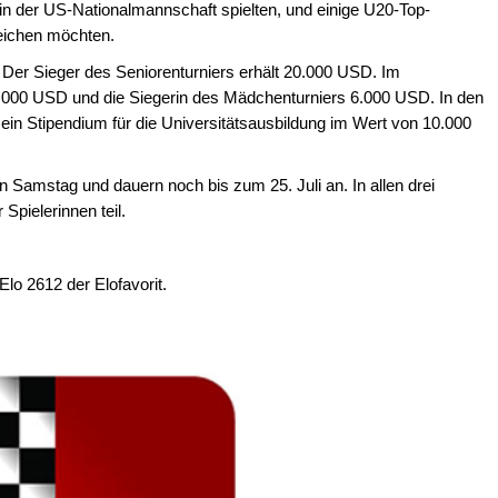
n der US-Nationalmannschaft spielten, und einige U20-Top-
rreichen möchten.
t. Der Sieger des Seniorenturniers erhält 20.000 USD. Im
2.000 USD und die Siegerin des Mädchenturniers 6.000 USD. In den
in Stipendium für die Universitätsausbildung im Wert von 10.000
Samstag und dauern noch bis zum 25. Juli an. In allen drei
Spielerinnen teil.
Elo 2612 der Elofavorit.