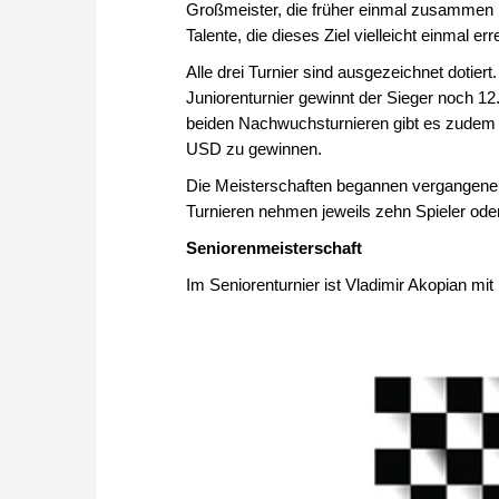
Großmeister, die früher einmal zusammen i
Talente, die dieses Ziel vielleicht einmal e
Alle drei Turnier sind ausgezeichnet dotier
Juniorenturnier gewinnt der Sieger noch 1
beiden Nachwuchsturnieren gibt es zudem e
USD zu gewinnen.
Die Meisterschaften begannen vergangenen 
Turnieren nehmen jeweils zehn Spieler oder 
Seniorenmeisterschaft
Im Seniorenturnier ist Vladimir Akopian mit 