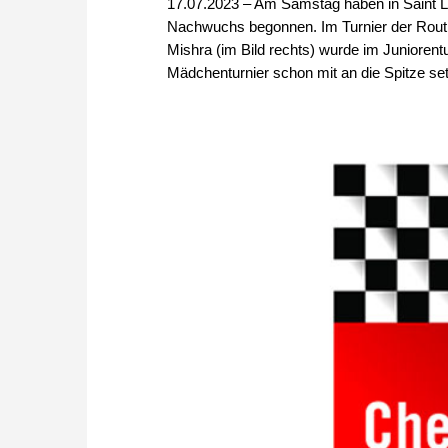
17.07.2023 – Am Samstag haben in Saint L
Nachwuchs begonnen. Im Turnier der Routin
Mishra (im Bild rechts) wurde im Juniorent
Mädchenturnier schon mit an die Spitze set