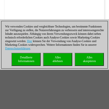
Wir verwenden Cookies und vergleichbare Technologien, um bestimmte Funktionen
zur Verfügung zu stellen, die Nutzererfahrungen zu verbessern und interessengerechte
Inhalte auszuspielen. Abhängig von ihrem Verwendungszweck können dabei neben
technisch erforderlichen Cookies auch Analyse-Cookies sowie Marketing-Cookies
eingesetzt werden.
Hier
können Sie der Verwendung von Analyse-Cookies und
Marketing-Cookies widersprechen. Weitere Informationen finden Sie in unserer
Datenschutzerklärung
.
Detaillierte
Alles
Alles
Informationen
ablehnen
akzeptieren