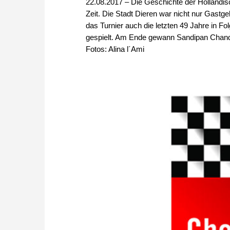
22.08.2017 – Die Geschichte der Holländis
Zeit. Die Stadt Dieren war nicht nur Gastg
das Turnier auch die letzten 49 Jahre in F
gespielt. Am Ende gewann Sandipan Chanda
Fotos: Alina l´Ami