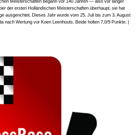
chen Meisterschaften begann vor 140 Jahren — also vor langer
eber der ersten Holländischen Meisterschaften überhaupt, sie hat
olge ausgerichtet. Dieses Jahr wurde vom 25. Juli bis zum 3. August
 nach Wertung vor Koen Leenhouts. Beide holten 7,0/9 Punkte. |