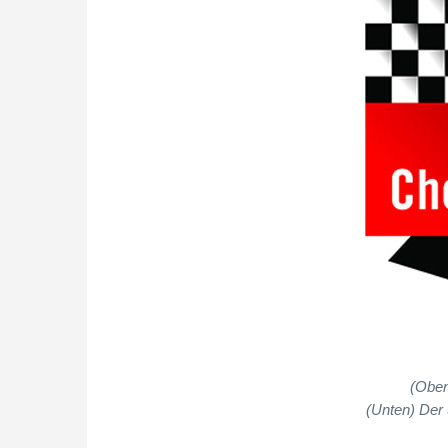
(Oben
(Unten) Der 