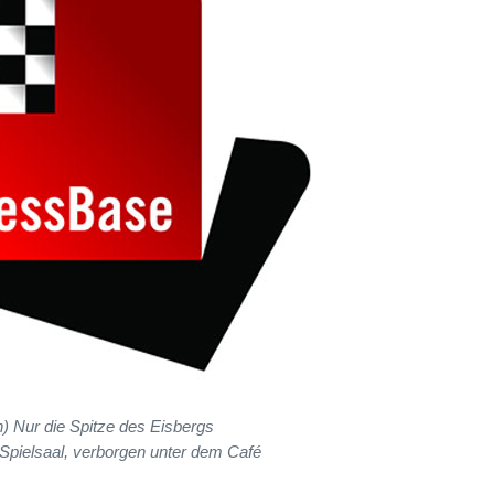
) Nur die Spitze des Eisbergs
Spielsaal, verborgen unter dem Café