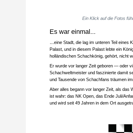
Ein Klick auf die Fotos füh
Es war einmal...
…eine Stadt, die lag im unteren Teil eines 
Palast, und in diesem Palast lebte ein Kö
holländischen Schachkönig, gehört, nicht 
Er wurde vor langer Zeit geboren — oder vie
Schachweltmeister und faszinierte damit se
und Tausende von Schachfans träumen i
Aber alles begann vor langer Zeit, als das
ist wahr: das NK Open, das Ende Juli/Anfang
und wird seit 49 Jahren in dem Ort ausgetr