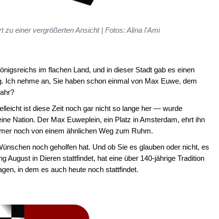
rt zu einer vergrößerten Ansicht | Fotos: Alina l'Ami
Königsreichs im flachen Land, und in dieser Stadt gab es einen
nig. Ich nehme an, Sie haben schon einmal von Max Euwe, dem
wahr?
lleicht ist diese Zeit noch gar nicht so lange her — wurde
ine Nation. Der Max Euweplein, ein Platz in Amsterdam, ehrt ihn
mmer noch von einem ähnlichen Weg zum Ruhm.
 Wünschen noch geholfen hat. Und ob Sie es glauben oder nicht, es
 August in Dieren stattfindet, hat eine über 140-jährige Tradition
agen, in dem es auch heute noch stattfindet.