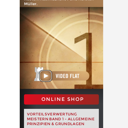
Müller.
ONLINE SHOP
VORTEILSVERWERTUNG
MEISTERN BAND 1 - ALLGEMEINE
PRINZIPIEN & GRUNDLAGEN